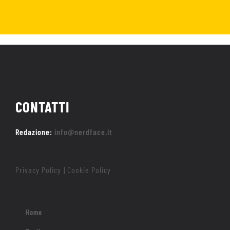
CONTATTI
Redazione:
info@nerdface.it
Privacy Policy
Cookie Policy
|
Home