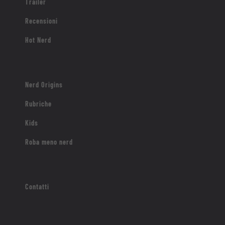
Trailer
Recensioni
Hot Nerd
Nerd Origins
Rubriche
Kids
Roba meno nerd
Contatti