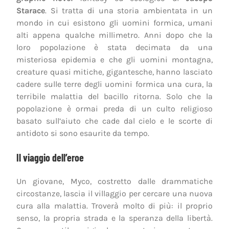
Starace
. Si tratta di una storia ambientata in un
mondo in cui esistono gli uomini formica, umani
alti appena qualche millimetro. Anni dopo che la
loro popolazione è stata decimata da una
misteriosa epidemia e che gli uomini montagna,
creature quasi mitiche, gigantesche, hanno lasciato
cadere sulle terre degli uomini formica una cura, la
terribile malattia del bacillo ritorna. Solo che la
popolazione è ormai preda di un culto religioso
basato sull’aiuto che cade dal cielo e le scorte di
antidoto si sono esaurite da tempo.
Il viaggio dell’eroe
Un giovane, Myco, costretto dalle drammatiche
circostanze, lascia il villaggio per cercare una nuova
cura alla malattia. Troverà molto di più: il proprio
senso, la propria strada e la speranza della libertà.