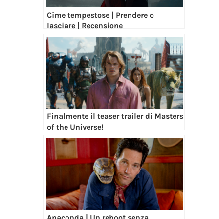
Cime tempestose | Prendere o
lasciare | Recensione
Finalmente il teaser trailer di Masters
of the Universe!
Anaconda | Un reboot senza