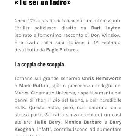
«Tu sei un ladro»
Crime 101: la strada del crimine
è un interessante
thriller poliziesco diretto da
Bart Layton
,
ispirato all’omonimo racconto di Don Winslow.
È arrivato nelle sale italiane il 12 Febbraio,
distribuito da
Eagle Pictures
.
La coppia che scoppia
Tornano sul grande schermo
Chris Hemsworth
e
Mark Ruffalo
, già in precedenza colleghi nel
Marvel Cinematic Universe, rispettivamente nei
panni di Thor, il Dio del tuono, e dell’Incredibile
Hulk. Questa volta, però, non saranno dalla
stessa parte. Si tratta senza dubbio di un cast
stellare:
Halle Berry
,
Monica Barbaro
e
Barry
Keoghan
, infatti, contribuiscono ad aumentare