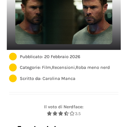
Pubblicato: 20 Febbraio 2026
Categorie:
Film
,
Recensioni
,
Roba meno nerd
Scritto da:
Carolina Manca
Il voto di Nerdface:
3.5