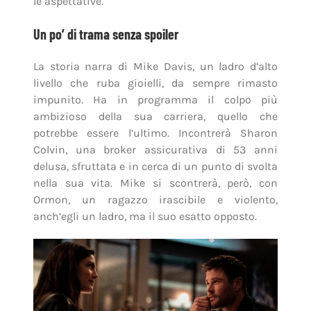
le aspettative.
Un po’ di trama senza spoiler
La storia narra di Mike Davis, un ladro d’alto
livello che ruba gioielli, da sempre rimasto
impunito. Ha in programma il colpo più
ambizioso della sua carriera, quello che
potrebbe essere l’ultimo. Incontrerà Sharon
Colvin, una broker assicurativa di 53 anni
delusa, sfruttata e in cerca di un punto di svolta
nella sua vita. Mike si scontrerà, però, con
Ormon, un ragazzo irascibile e violento,
anch’egli un ladro, ma il suo esatto opposto.