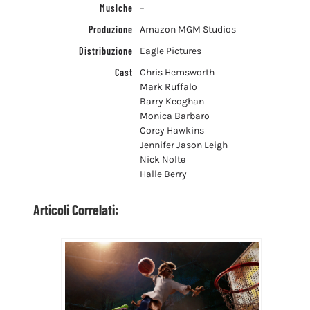
Musiche
–
Produzione
Amazon MGM Studios
Distribuzione
Eagle Pictures
Cast
Chris Hemsworth
Mark Ruffalo
Barry Keoghan
Monica Barbaro
Corey Hawkins
Jennifer Jason Leigh
Nick Nolte
Halle Berry
Articoli Correlati: