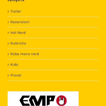
Trailer
Recensioni
Hot Nerd
Rubriche
Roba meno nerd
Kids
Prova1
Template