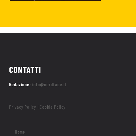
CONTATTI
Redazione:
info@nerdface.it
Privacy Policy
Cookie Policy
|
Home