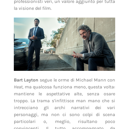
professionisti veri, un valore aggiunto per tutta
la visione del film.
Bart Layton
segue le orme di Michael Mann con
Heat
, ma qualcosa funziona meno, questa volta:
mantiene le aspettative alte, senza osare
troppo. La trama s’infittisce man mano che si
intrecciano gli archi narrativi dei vari
personaggi, ma non ci sono colpi di scena
particolari o, meglio, risultano poco
convincenti. Il tutto accompagnato da