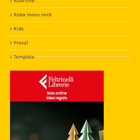
Rubriche
Roba meno nerd
Kids
Prova1
Template