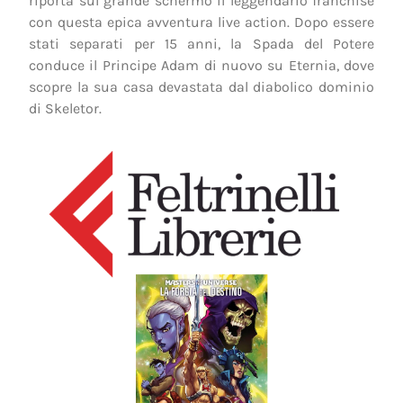
riporta sul grande schermo il leggendario franchise
con questa epica avventura live action. Dopo essere
stati separati per 15 anni, la Spada del Potere
conduce il Principe Adam di nuovo su Eternia, dove
scopre la sua casa devastata dal diabolico dominio
di Skeletor.