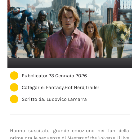
Pubblicato: 23 Gennaio 2026
Categorie:
Fantasy
,
Hot Nerd
,
Trailer
Scritto da:
Ludovico Lamarra
Hanno suscitato grande emozione nei fan della
prima ora le sequenze di
Masters of the Universe
, il live