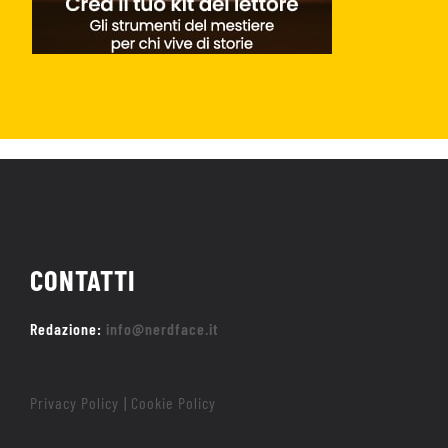
CONTATTI
Redazione:
info@nerdface.it
Privacy Policy
Cookie Policy
|