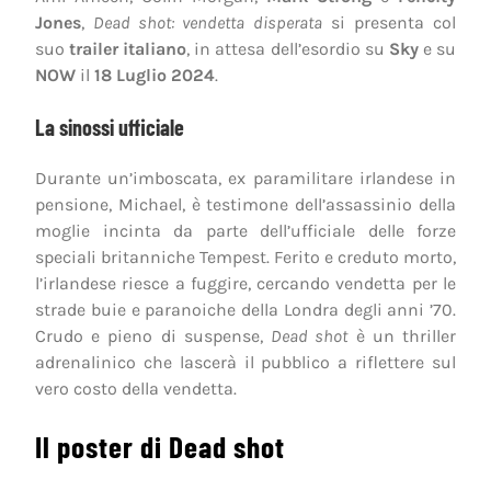
Jones
,
Dead shot: vendetta disperata
si presenta col
suo
trailer italiano
, in attesa dell’esordio su
Sky
e su
NOW
il
18 Luglio 2024
.
La sinossi ufficiale
Durante un’imboscata, ex paramilitare irlandese in
pensione, Michael, è testimone dell’assassinio della
moglie incinta da parte dell’ufficiale delle forze
speciali britanniche Tempest. Ferito e creduto morto,
l’irlandese riesce a fuggire, cercando vendetta per le
strade buie e paranoiche della Londra degli anni ’70.
Crudo e pieno di suspense,
Dead shot
è un thriller
adrenalinico che lascerà il pubblico a riflettere sul
vero costo della vendetta.
Il poster di Dead shot