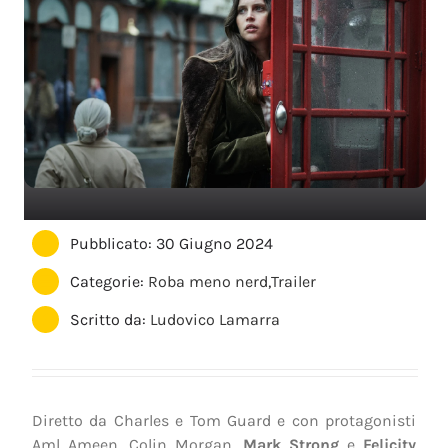
Pubblicato: 30 Giugno 2024
Categorie:
Roba meno nerd
,
Trailer
Scritto da:
Ludovico Lamarra
Diretto da Charles e Tom Guard e con protagonisti
Aml Ameen, Colin Morgan,
Mark Strong
e
Felicity