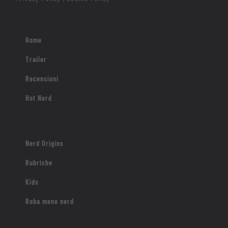
Home
Trailer
Recensioni
Hot Nerd
Nerd Origins
Rubriche
Kids
Roba meno nerd