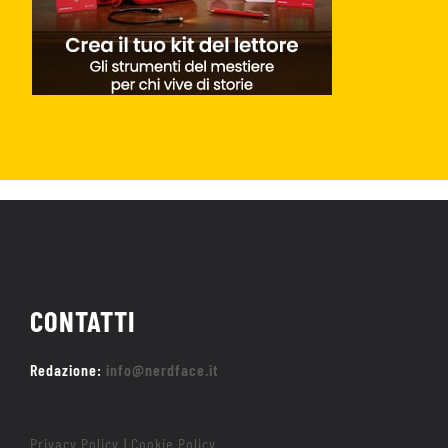
CONTATTI
Redazione:
info@nerdface.it
Privacy Policy
Cookie Policy
|