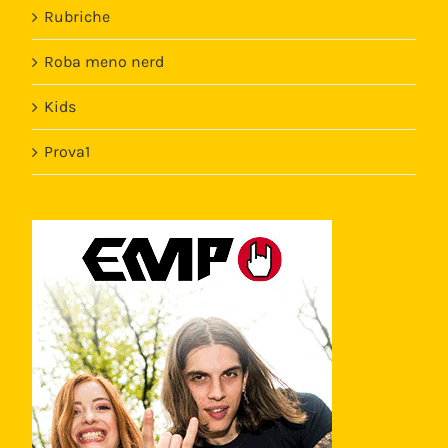
Rubriche
Roba meno nerd
Kids
Prova1
Template