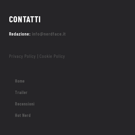
CONTATTI
Redazione:
info@nerdface.it
Privacy Policy
Cookie Policy
|
Home
Trailer
Recensioni
Hot Nerd