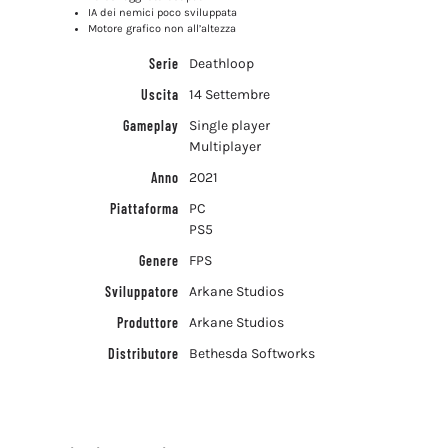
IA dei nemici poco sviluppata
Motore grafico non all’altezza
Serie
Deathloop
Uscita
14 Settembre
Gameplay
Single player
Multiplayer
Anno
2021
Piattaforma
PC
PS5
Genere
FPS
Sviluppatore
Arkane Studios
Produttore
Arkane Studios
Distributore
Bethesda Softworks