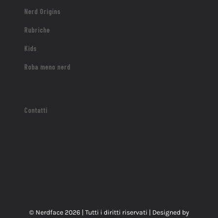
Nerd Origins
Rubriche
Kids
Roba meno nerd
Contatti
© Nerdface
2026 | Tutti i diritti riservati | Designed by