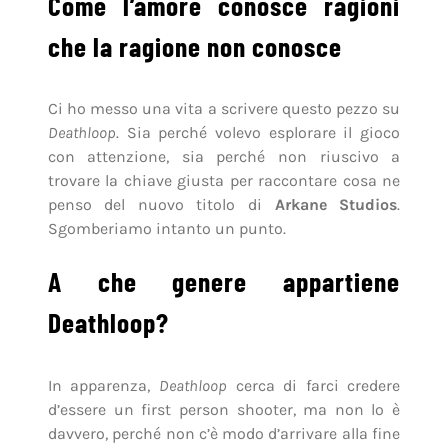
Come l’amore conosce ragioni
che la ragione non conosce
Ci ho messo una vita a scrivere questo pezzo su
Deathloop
. Sia perché volevo esplorare il gioco
con attenzione, sia perché non riuscivo a
trovare la chiave giusta per raccontare cosa ne
penso del nuovo titolo di
Arkane Studios
.
Sgomberiamo intanto un punto.
A che genere appartiene
Deathloop?
In apparenza,
Deathloop
cerca di farci credere
d’essere un first person shooter, ma non lo è
davvero, perché non c’è modo d’arrivare alla fine