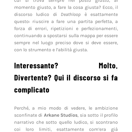
cui si trova sempre nel posto giusto, al
momento giusto, a fare la cosa giusta? Ecco, il
discorso ludico di
Deathloop
è esattamente
questo: riuscire a fare una partita perfetta, a
forza di errori, ripetizioni e perfezionamenti,
continuando a spostarsi sulla mappa per essere
sempre nel luogo preciso dove si deve essere,
con lo strumento e l’abilità giusta.
Interessante? Molto.
Divertente? Qui il discorso si fa
complicato
Perché, a mio modo di vedere, le ambizione
sconfinate di
Arkane Studios
, sia sotto il profilo
narrativo che sotto quello ludico, si scontrano
coi loro limiti, esattamente com’era già