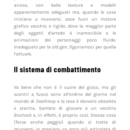
arioso, con belle texture e modelli
apparentemente adeguati ma, quando le cose
iniziano a muoversi, esce fuori un motore
grafico vecchio e rigido, dove la maggior parte
degli oggetti d’arredo è inamovibile e le
animazioni dei personaggi poco fluide.
Inadeguato per la old gen, figuriamoci per quella
l’attuale.
Il sistema di combattimento
Va bene che non è il cuore del gioco, ma gli
scontri a fuoco sono all’ordine del giorno nel
mondo di
Deathloop
e la resa è davvero obsoleta
e stantia. Sembra di giocare a un vecchio
Bioshock
e, in effetti, è proprio così. Stessa cosa
(forse anche peggio) quando si tratta di
muoversi in maniera un poco più articolata di