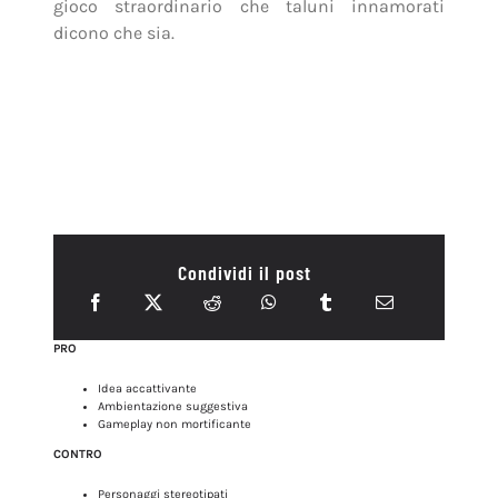
gioco straordinario che taluni innamorati
dicono che sia.
Condividi il post
PRO
Idea accattivante
Ambientazione suggestiva
Gameplay non mortificante
CONTRO
Personaggi stereotipati