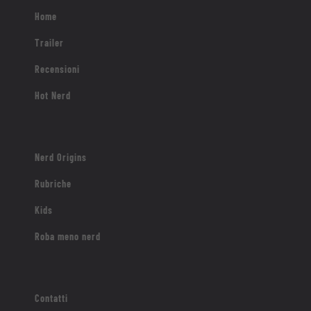
Home
Trailer
Recensioni
Hot Nerd
Nerd Origins
Rubriche
Kids
Roba meno nerd
Contatti