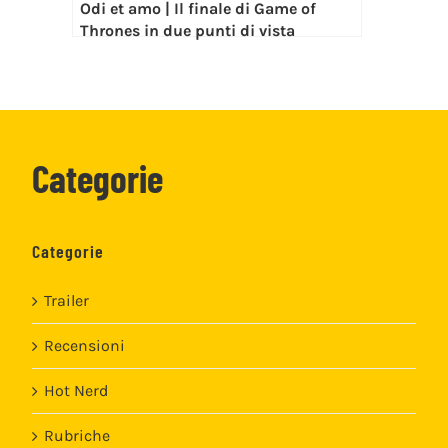
Odi et amo | Il finale di Game of
Thrones in due punti di vista
Categorie
Categorie
Trailer
Recensioni
Hot Nerd
Rubriche