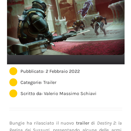
Pubblicato: 2 Febbraio 2022
Categorie:
Trailer
Scritto da:
Valerio Massimo Schiavi
Bungie ha rilasciato il nuovo
trailer
di
Destiny 2: la
Regina dei Sussurri
, presentando alcune delle armi