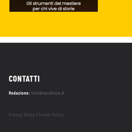
CONTATTI
Redazione:
info@nerdface.it
Privacy Policy
Cookie Policy
|