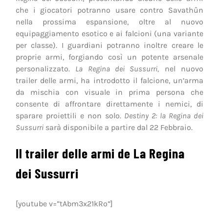
che i giocatori potranno usare contro Savathûn
nella prossima espansione, oltre al nuovo
equipaggiamento esotico e ai falcioni (una variante
per classe). I guardiani potranno inoltre creare le
proprie armi, forgiando così un potente arsenale
personalizzato.
La Regina dei Sussurri,
nel nuovo
trailer delle armi, ha introdotto il falcione, un’arma
da mischia con visuale in prima persona che
consente di affrontare direttamente i nemici, di
sparare proiettili e non solo.
Destiny 2: la Regina dei
Sussurri
sarà disponibile a partire dal 22 Febbraio.
Il trailer delle armi de La Regina
dei Sussurri
[youtube v=”tAbm3x21kRo”]