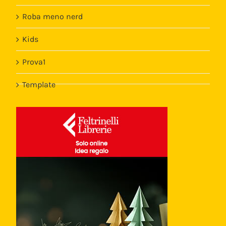
Roba meno nerd
Kids
Prova1
Template