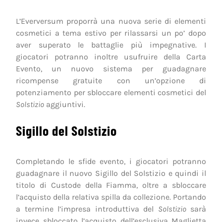
L’Everversum proporrà una nuova serie di elementi
cosmetici a tema estivo per rilassarsi un po’ dopo
aver superato le battaglie più impegnative. I
giocatori potranno inoltre usufruire della Carta
Evento, un nuovo sistema per guadagnare
ricompense gratuite con un’opzione di
potenziamento per sbloccare elementi cosmetici del
Solstizio
aggiuntivi.
Sigillo del Solstizio
Completando le sfide evento, i giocatori potranno
guadagnare il nuovo Sigillo del Solstizio e quindi il
titolo di Custode della Fiamma, oltre a sbloccare
l’acquisto della relativa spilla da collezione. Portando
a termine l’impresa introduttiva del
Solstizio
sarà
invece sbloccato l’acquisto dell’esclusiva Maglietta