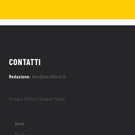
CONTATTI
Redazione:
info@nerdface.it
Privacy Policy
Cookie Policy
|
Home