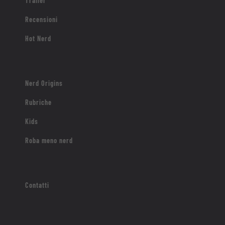
Trailer
Recensioni
Hot Nerd
Nerd Origins
Rubriche
Kids
Roba meno nerd
Contatti