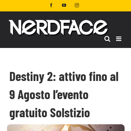
Salta
Facebook
YouTube
Instagram
al
contenuto
Destiny 2: attivo fino al
9 Agosto l’evento
gratuito Solstizio