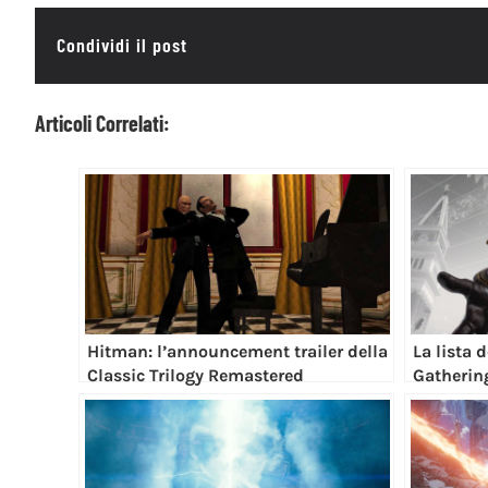
Condividi il post
Articoli Correlati:
Hitman: l’announcement trailer della
La lista 
Classic Trilogy Remastered
Gathering