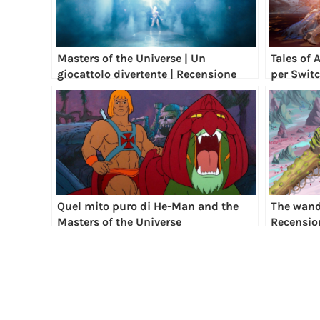
Masters of the Universe | Un
Tales of A
giocattolo divertente | Recensione
per Swit
Quel mito puro di He-Man and the
The wande
Masters of the Universe
Recensio