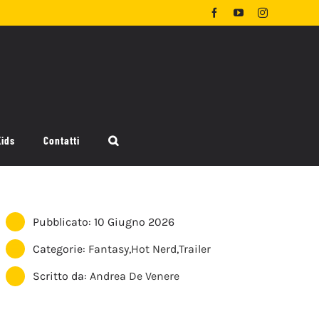
Facebook
YouTube
Instagram
Kids
Contatti
Pubblicato: 10 Giugno 2026
Categorie:
Fantasy
,
Hot Nerd
,
Trailer
Scritto da:
Andrea De Venere