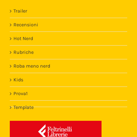
Trailer
Recensioni
Hot Nerd
Rubriche
Roba meno nerd
Kids
Prova1
Template