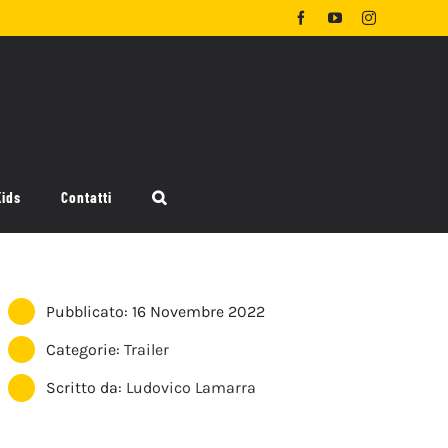
Facebook
YouTube
Instagram
Kids
Contatti
Pubblicato: 16 Novembre 2022
Categorie:
Trailer
Scritto da:
Ludovico Lamarra