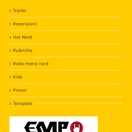
Trailer
Recensioni
Hot Nerd
Rubriche
Roba meno nerd
Kids
Prova1
Template