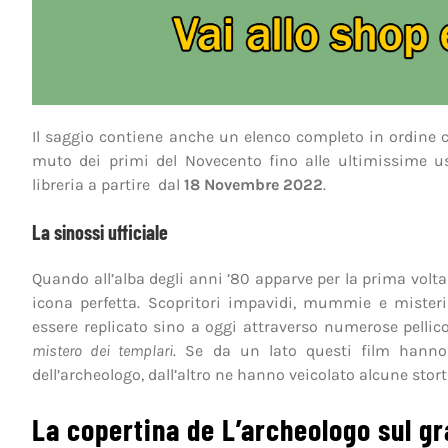
Il saggio contiene anche un elenco completo in ordine cr
muto dei primi del Novecento fino alle ultimissime u
libreria a partire dal
18 Novembre 2022
.
La sinossi ufficiale
Quando all’alba degli anni ’80 apparve per la prima volt
icona perfetta. Scopritori impavidi, mummie e mister
essere replicato sino a oggi attraverso numerose pellic
mistero dei templari
. Se da un lato questi film hanno 
dell’archeologo, dall’altro ne hanno veicolato alcune sto
La copertina de L’archeologo sul 