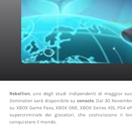
Rebellion
, uno degli studi indipendenti di maggior s
Domination
sarà disponibile su
console
. Dal 30 Novembre
su XBOX Game Pass, XBOX ONE, XBOX Series X|S, PS4 ePS5.
supercriminale dei giocatori, che costruiscono il lo
conquistare il mondo.