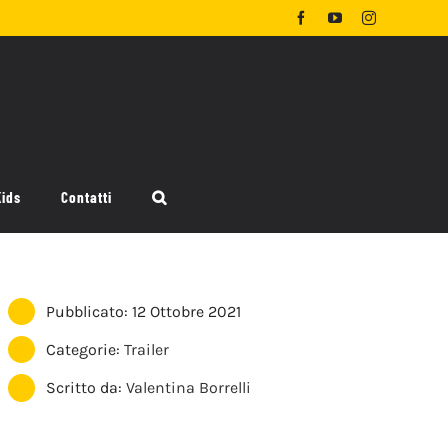
Facebook
YouTube
Instagram
Kids
Contatti
Pubblicato: 12 Ottobre 2021
Categorie:
Trailer
Scritto da:
Valentina Borrelli