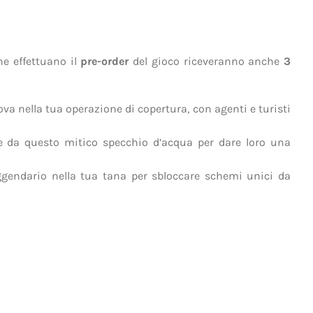
he effettuano il
pre-order
del gioco riceveranno anche
3
ova nella tua operazione di copertura, con agenti e turisti
ere da questo mitico specchio d’acqua per dare loro una
ggendario nella tua tana per sbloccare schemi unici da