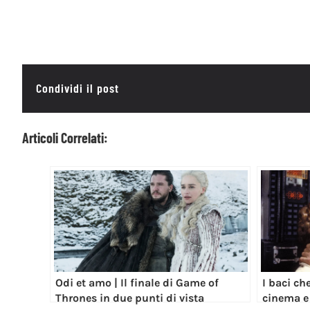
Condividi il post
Articoli Correlati:
Odi et amo | Il finale di Game of
I baci ch
Thrones in due punti di vista
cinema e 