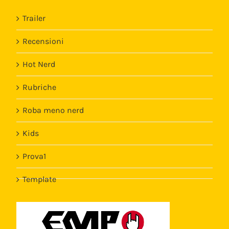
Trailer
Recensioni
Hot Nerd
Rubriche
Roba meno nerd
Kids
Prova1
Template