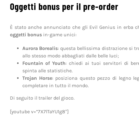
Oggetti bonus per il pre-order
È stato anche annunciato che gli Evil Genius in erba c
oggetti bonus
in-game unici:
Aurora Borealis
: questa bellissima distrazione si tr
allo stesso modo abbagliati dalle belle luci;
Fountain of Youth
: chiedi ai tuoi servitori di b
spinta alle statistiche.
Trojan Horse
: posiziona questo pezzo di legno le
completare in tutto il mondo.
Di seguito il trailer del gioco.
[youtube v=”7X7lTaYU1g8″]