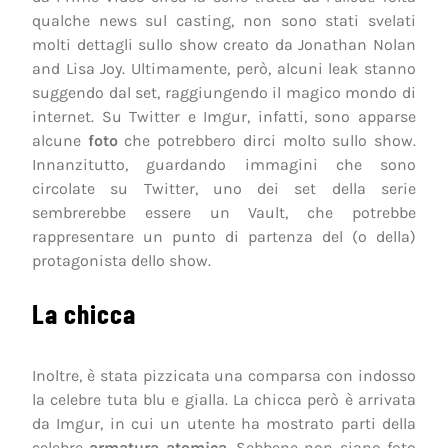
qualche news sul casting, non sono stati svelati
molti dettagli sullo show creato da Jonathan Nolan
and Lisa Joy. Ultimamente, però, alcuni leak stanno
suggendo dal set, raggiungendo il magico mondo di
internet. Su Twitter e Imgur, infatti, sono apparse
alcune
foto
che potrebbero dirci molto sullo show.
Innanzitutto, guardando immagini che sono
circolate su Twitter, uno dei set della serie
sembrerebbe essere un Vault, che potrebbe
rappresentare un punto di partenza del (o della)
protagonista dello show.
La chicca
Inoltre, è stata pizzicata una comparsa con indosso
la celebre tuta blu e gialla. La chicca però è arrivata
da Imgur, in cui un utente ha mostrato parti della
celebre
armatura atomica
. Sebbene non siano foto