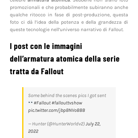
promozionali e che probabilmente subiranno anche
qualche ritocco in fase di post-produzione, questa
foto ci dà l’idea della potenza e della grandezza di
queste tecnologie nell’universo narrativo di
Fallout
.
I post con le immagini
dell’armatura atomica della serie
tratta da Fallout
Some behind the scenes pics I got sent
#Fallout
#fallouttvshow
pic.twitter.com/jbpBNVoBBB
— Hunter (@HunterWorldv2)
July 22,
2022