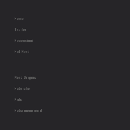
Home
Trailer
Recensioni
Hot Nerd
Nerd Origins
Rubriche
Kids
Roba meno nerd