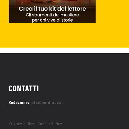
CONTATTI
Redazione:
info@nerdface.it
Privacy Policy
Cookie Policy
|