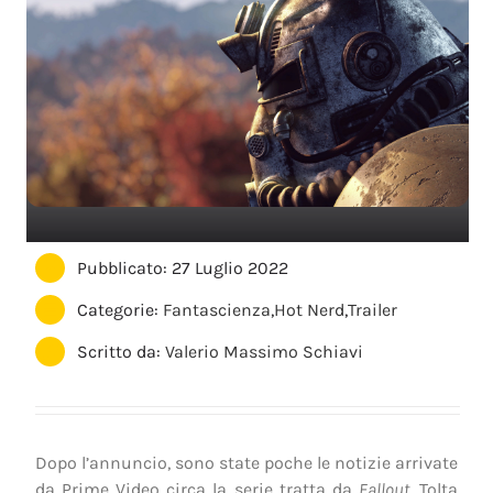
Pubblicato: 27 Luglio 2022
Categorie:
Fantascienza
,
Hot Nerd
,
Trailer
Scritto da:
Valerio Massimo Schiavi
Dopo l’annuncio, sono state poche le notizie arrivate
da Prime Video circa la serie tratta da
Fallout
. Tolta