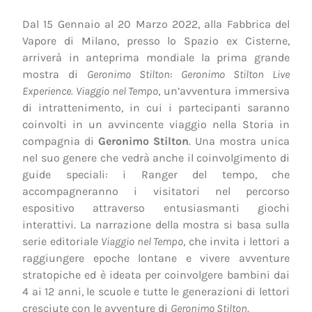
Dal 15 Gennaio al 20 Marzo 2022, alla Fabbrica del
Vapore di Milano, presso lo Spazio ex Cisterne,
arriverà in anteprima mondiale la prima grande
mostra di
Geronimo Stilton
:
Geronimo Stilton Live
Experience. Viaggio nel Tempo
, un’avventura immersiva
di intrattenimento, in cui i partecipanti saranno
coinvolti in un avvincente viaggio nella Storia in
compagnia di
Geronimo Stilton
. Una mostra unica
nel suo genere che vedrà anche il coinvolgimento di
guide speciali: i Ranger del tempo, che
accompagneranno i visitatori nel percorso
espositivo attraverso entusiasmanti giochi
interattivi. La narrazione della mostra si basa sulla
serie editoriale
Viaggio nel Tempo
, che invita i lettori a
raggiungere epoche lontane e vivere avventure
stratopiche ed è ideata per coinvolgere bambini dai
4 ai 12 anni, le scuole e tutte le generazioni di lettori
cresciute con le avventure di
Geronimo Stilton
.