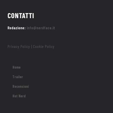
CONTATTI
Redazione:
info@nerdface.it
Privacy Policy
Cookie Policy
|
Home
Trailer
Recensioni
Hot Nerd