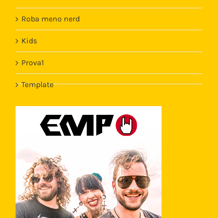
Roba meno nerd
Kids
Prova1
Template