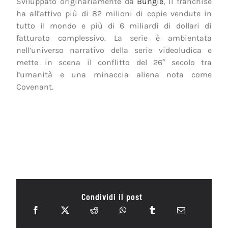
Sviluppato originariamente da
Bungie
, il franchise
ha all’attivo più di 82 milioni di copie vendute in
tutto il mondo e più di 6 miliardi di dollari di
fatturato complessivo. La serie è ambientata
nell’universo narrativo della serie videoludica e
mette in scena il conflitto del 26° secolo tra
l’umanità e una minaccia aliena nota come
Covenant.
Condividi il post