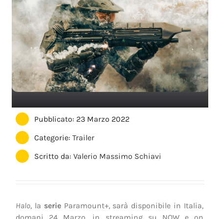
Pubblicato: 23 Marzo 2022
Categorie:
Trailer
Scritto da:
Valerio Massimo Schiavi
Halo
, la
serie
Paramount+, sarà disponibile in Italia,
domani 24 Marzo, in streaming su NOW e on