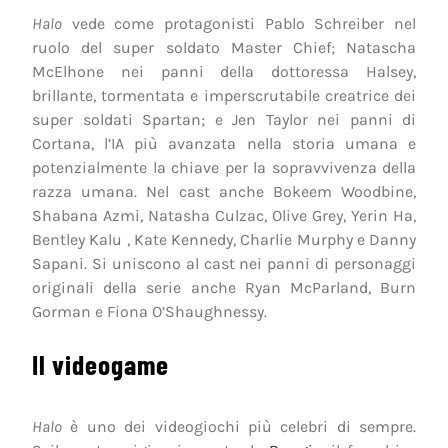
Halo
vede come protagonisti Pablo Schreiber nel
ruolo del super soldato Master Chief; Natascha
McElhone nei panni della dottoressa Halsey,
brillante, tormentata e imperscrutabile creatrice dei
super soldati Spartan; e Jen Taylor nei panni di
Cortana, l’IA più avanzata nella storia umana e
potenzialmente la chiave per la sopravvivenza della
razza umana. Nel cast anche Bokeem Woodbine,
Shabana Azmi, Natasha Culzac, Olive Grey, Yerin Ha,
Bentley Kalu , Kate Kennedy, Charlie Murphy e Danny
Sapani. Si uniscono al cast nei panni di personaggi
originali della serie anche Ryan McParland, Burn
Gorman e Fiona O’Shaughnessy.
Il videogame
Halo
è uno dei videogiochi più celebri di sempre.