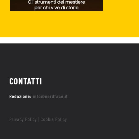
CONTATTI
Redazione:
info@nerdface.it
Privacy Policy
Cookie Policy
|