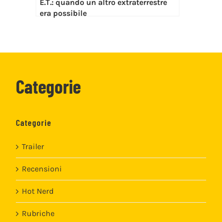
E.T.: quando un altro extraterrestre
era possibile
Categorie
Categorie
Trailer
Recensioni
Hot Nerd
Rubriche