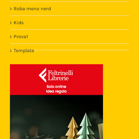
Roba meno nerd
Kids
Prova1
Template