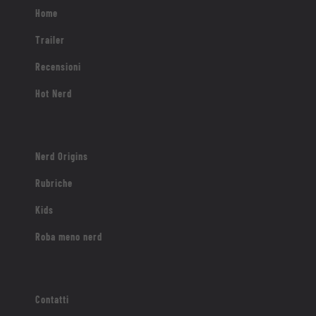
Home
Trailer
Recensioni
Hot Nerd
Nerd Origins
Rubriche
Kids
Roba meno nerd
Contatti