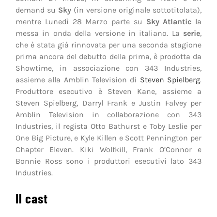
demand su
Sky
(in versione originale sottotitolata),
mentre Lunedì 28 Marzo parte su
Sky Atlantic
la
messa in onda della versione in italiano. La
serie
,
che è stata già rinnovata per una seconda stagione
prima ancora del debutto della prima, è prodotta da
Showtime, in associazione con 343 Industries,
assieme alla Amblin Television di
Steven Spielberg
.
Produttore esecutivo è Steven Kane, assieme a
Steven Spielberg, Darryl Frank e Justin Falvey per
Amblin Television in collaborazione con 343
Industries, il regista Otto Bathurst e Toby Leslie per
One Big Picture, e Kyle Killen e Scott Pennington per
Chapter Eleven. Kiki Wolfkill, Frank O’Connor e
Bonnie Ross sono i produttori esecutivi lato 343
Industries.
Il cast