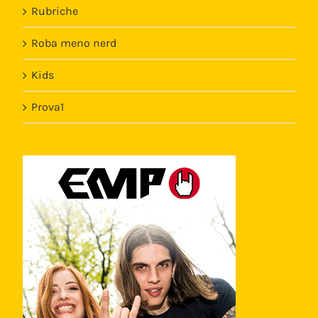
Rubriche
Roba meno nerd
Kids
Prova1
Template