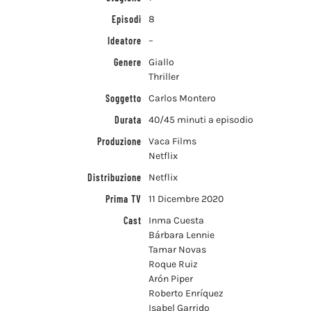
Episodi
8
Ideatore
–
Genere
Giallo
Thriller
Soggetto
Carlos Montero
Durata
40/45 minuti a episodio
Produzione
Vaca Films
Netflix
Distribuzione
Netflix
Prima TV
11 Dicembre 2020
Cast
Inma Cuesta
Bárbara Lennie
Tamar Novas
Roque Ruiz
Arón Piper
Roberto Enríquez
Isabel Garrido