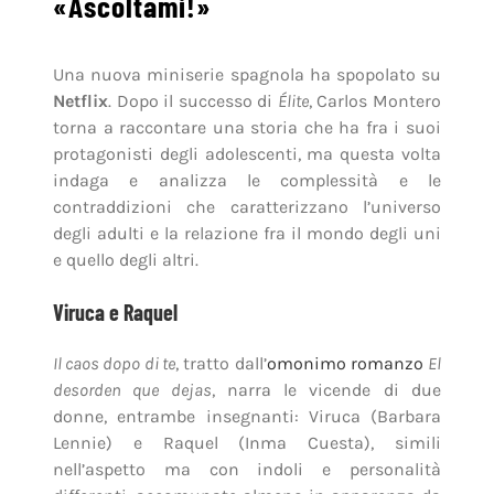
«Ascoltami!»
Una nuova miniserie spagnola ha spopolato su
Netflix
. Dopo il successo di
Élite
, Carlos Montero
torna a raccontare una storia che ha fra i suoi
protagonisti degli adolescenti, ma questa volta
indaga e analizza le complessità e le
contraddizioni che caratterizzano l’universo
degli adulti e la relazione fra il mondo degli uni
e quello degli altri.
Viruca e Raquel
Il caos dopo di te
, tratto dall’
omonimo romanzo
El
desorden que dejas
, narra le vicende di due
donne, entrambe insegnanti: Viruca (Barbara
Lennie) e Raquel (Inma Cuesta), simili
nell’aspetto ma con indoli e personalità