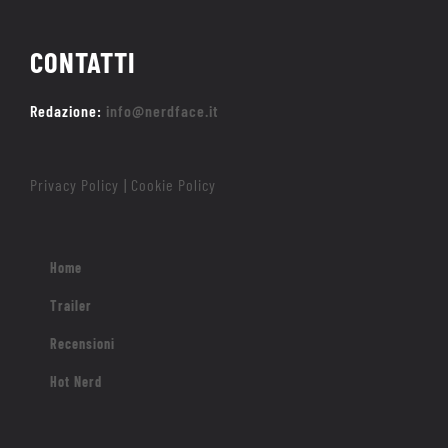
CONTATTI
Redazione:
info@nerdface.it
Privacy Policy
Cookie Policy
|
Home
Trailer
Recensioni
Hot Nerd