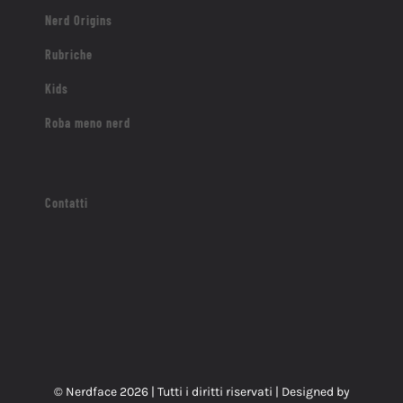
Nerd Origins
Rubriche
Kids
Roba meno nerd
Contatti
© Nerdface
2026 | Tutti i diritti riservati | Designed by