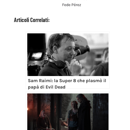
Fede Pérez
Articoli Correlati:
Sam Raimi: la Super 8 che plasmò il
papà di Evil Dead