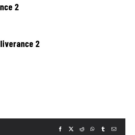
ance 2
liverance 2