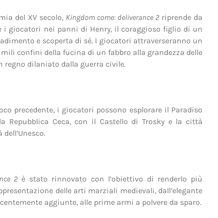
mia del XV secolo,
Kingdom come: deliverance 2
riprende da
 i giocatori nei panni di Henry, il coraggioso figlio di un
adimento e scoperta di sé. I giocatori attraverseranno un
li confini della fucina di un fabbro alla grandezza delle
n regno dilaniato dalla guerra civile.
co precedente, i giocatori possono esplorare il Paradiso
 Repubblica Ceca, con il Castello di Trosky e la città
 dell’Unesco.
nce 2
è stato rinnovato con l’obiettivo di renderlo più
presentazione delle arti marziali medievali, dall’elegante
recentemente aggiunte, alle prime armi a polvere da sparo.