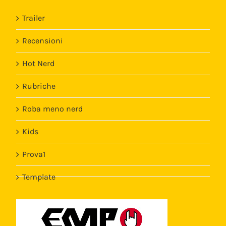
Trailer
Recensioni
Hot Nerd
Rubriche
Roba meno nerd
Kids
Prova1
Template