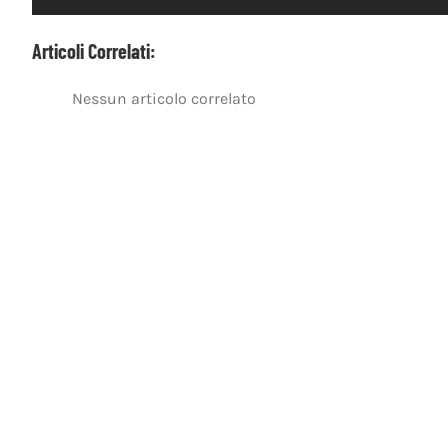
Articoli Correlati:
Nessun articolo correlato