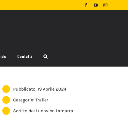
Facebook
YouTube
Instagram
Kids
Contatti
Pubblicato: 19 Aprile 2024
Categorie:
Trailer
Scritto da:
Ludovico Lamarra