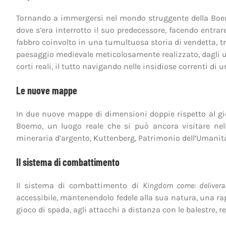
Tornando a immergersi nel mondo struggente della Boe
dove s’era interrotto il suo predecessore, facendo entrare
fabbro coinvolto in una tumultuosa storia di vendetta, tr
paesaggio medievale meticolosamente realizzato, dagli umi
corti reali, il tutto navigando nelle insidiose correnti di u
Le nuove mappe
In due nuove mappe di dimensioni doppie rispetto al gio
Boemo, un luogo reale che si può ancora visitare nella
mineraria d’argento, Kuttenberg, Patrimonio dell’Umanità
Il sistema di combattimento
Il sistema di combattimento di
Kingdom come: delivera
accessibile, mantenendolo fedele alla sua natura, una rap
gioco di spada, agli attacchi a distanza con le balestre, 