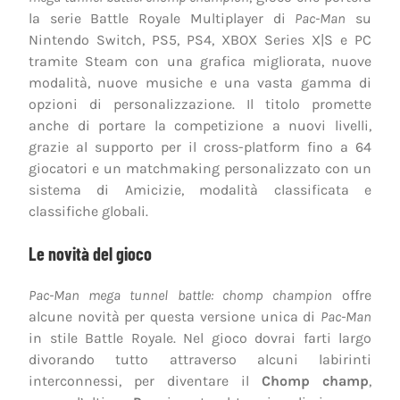
la serie Battle Royale Multiplayer di
Pac-Man
su
Nintendo Switch, PS5, PS4, XBOX Series X|S e PC
tramite Steam con una grafica migliorata, nuove
modalità, nuove musiche e una vasta gamma di
opzioni di personalizzazione. Il titolo promette
anche di portare la competizione a nuovi livelli,
grazie al supporto per il cross-platform fino a 64
giocatori e un matchmaking personalizzato con un
sistema di Amicizie, modalità classificata e
classifiche globali.
Le novità del gioco
Pac-Man mega tunnel battle: chomp champion
offre
alcune novità per questa versione unica di
Pac-Man
in stile Battle Royale. Nel gioco dovrai farti largo
divorando tutto attraverso alcuni labirinti
interconnessi, per diventare il
Chomp champ
,