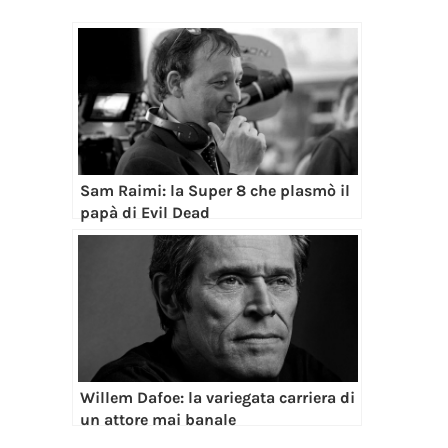
Sam Raimi: la Super 8 che plasmò il
papà di Evil Dead
Willem Dafoe: la variegata carriera di
un attore mai banale