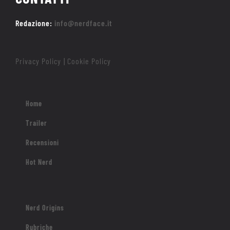
Redazione:
info@nerdface.it
Privacy Policy
Cookie Policy
|
Home
Trailer
Recensioni
Hot Nerd
Nerd Origins
Rubriche