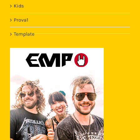
Kids
Prova1
Template