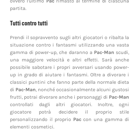
ovvero l’ultimo
Pac
rimasto al termine di ciascuna
partita.
Tutti contro tutti
Prendi il sopravvento sugli altri giocatori o ribalta la
situazione contro i fantasmi utilizzando una vasta
gamma di power-up, che daranno a
Pac-Man
scudi,
una maggiore velocità e altri effetti. Sarà anche
possibile sabotare i propri avversari usando power-
up in grado di aiutare i fantasmi. Oltre a divorare i
classici puntini che fanno parte della normale dieta
di
Pac-Man
, nonché occasionalmente alcuni gustosi
frutti, potrai divorare anche i personaggi di
Pac-Man
controllati dagli altri giocatori. Inoltre, ogni
giocatore potrà decidere il proprio stile
personalizzando il proprio
Pac
con una gamma di
elementi cosmetici.