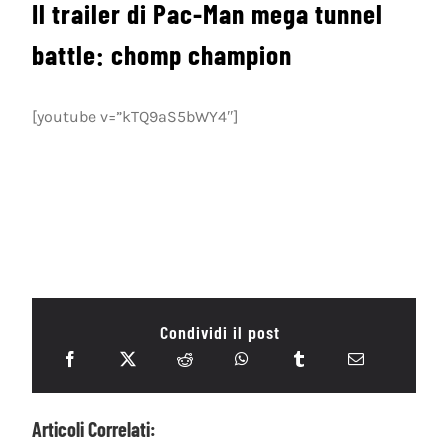
Il trailer di Pac-Man mega tunnel
battle: chomp champion
[youtube v=”kTQ9aS5bWY4″]
Condividi il post
Articoli Correlati: