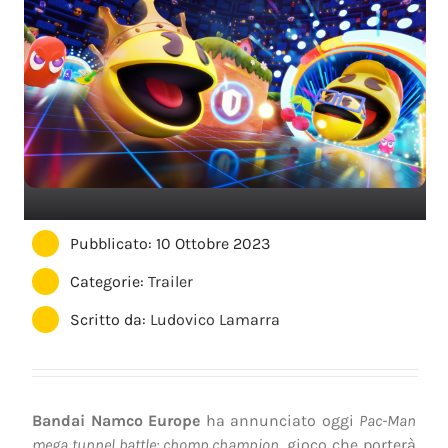
Pubblicato: 10 Ottobre 2023
Categorie:
Trailer
Scritto da:
Ludovico Lamarra
Bandai Namco Europe
ha annunciato oggi
Pac-Man
mega tunnel battle: chomp champion
, gioco che porterà