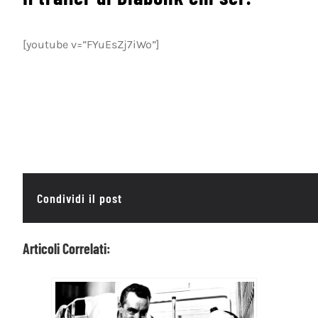
[youtube v=”FYuEsZj7iWo”]
Condividi il post
Articoli Correlati: