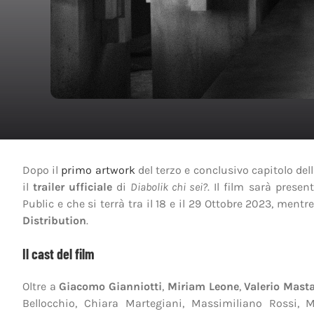
Dopo il
primo artwork
del terzo e conclusivo capitolo dell
il
trailer ufficiale
di
Diabolik chi sei?
. Il film sarà prese
Public e che si terrà tra il 18 e il 29 Ottobre 2023, mentre
Distribution
.
Il cast del film
Oltre a
Giacomo Gianniotti
,
Miriam Leone
,
Valerio Mast
Bellocchio, Chiara Martegiani, Massimiliano Rossi, M