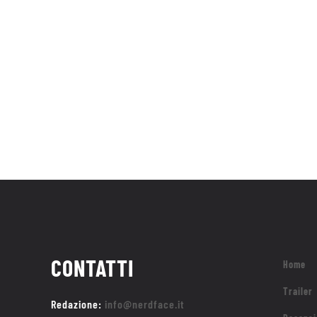
CONTATTI
Home
Trailer
Redazione:
info@nerdface.it