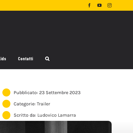
Facebook
YouTube
Instagram
Kids
Contatti
Pubblicato: 23 Settembre 2023
Categorie:
Trailer
Scritto da:
Ludovico Lamarra