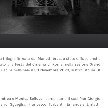
a trilogia firmata dai
Manetti bros.
, è stato diffuso anche
ntato alla Festa del Cinema di Roma, nella sezione Grand
 uscirà nelle sale il
30 Novembre 2023
, distribuito da
01
andrea
e
Monica Bellucci
, completano il cast Pier Giorgio
ario Sgueglia, Francesco Turbanti, Emanuele Linfatti,