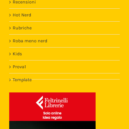
Recensioni
Hot Nerd
Rubriche
Roba meno nerd
Kids
Prova1
Template