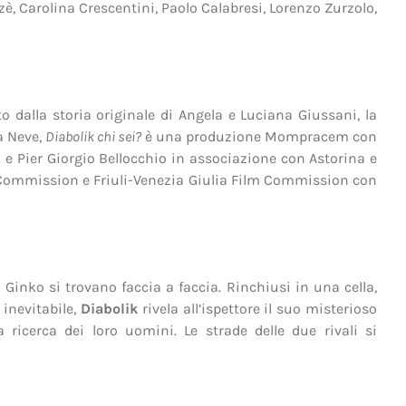
Carolina Crescentini, Paolo Calabresi, Lorenzo Zurzolo,
o dalla storia originale di Angela e Luciana Giussani, la
a Neve,
Diabolik chi sei?
è una produzione Mompracem con
 e Pier Giorgio Bellocchio in associazione con Astorina e
 Commission e Friuli-Venezia Giulia Film Commission con
 Ginko si trovano faccia a faccia. Rinchiusi in una cella,
 inevitabile,
Diabolik
rivela all’ispettore il suo misterioso
 ricerca dei loro uomini. Le strade delle due rivali si