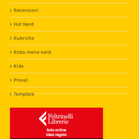
Recensioni
Hot Nerd
Rubriche
Roba meno nerd
Kids
Prova1
Template