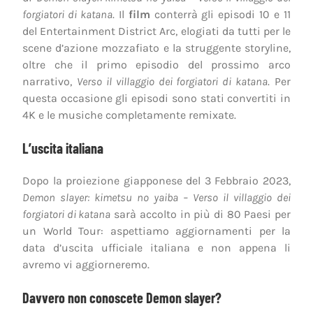
forgiatori di katana
. Il
film
conterrà gli episodi 10 e 11
del Entertainment District Arc, elogiati da tutti per le
scene d’azione mozzafiato e la struggente storyline,
oltre che il primo episodio del prossimo arco
narrativo,
Verso il villaggio dei forgiatori di katana
. Per
questa occasione gli episodi sono stati convertiti in
4K e le musiche completamente remixate.
L’uscita italiana
Dopo la proiezione giapponese del 3 Febbraio 2023,
Demon slayer: kimetsu no yaiba – Verso il villaggio dei
forgiatori di katana
sarà accolto in più di 80 Paesi per
un World Tour: aspettiamo aggiornamenti per la
data d’uscita ufficiale italiana e non appena li
avremo vi aggiorneremo.
Davvero non conoscete Demon slayer?