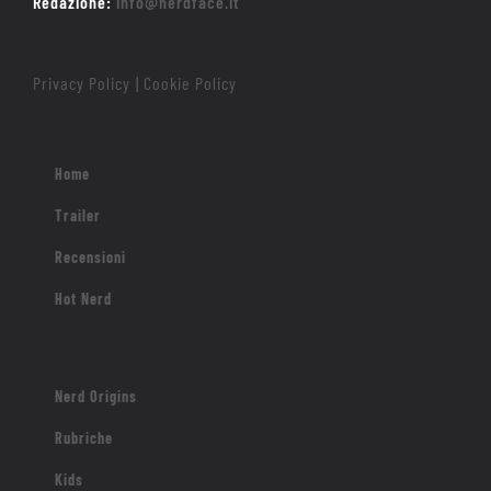
Redazione:
info@nerdface.it
Privacy Policy
Cookie Policy
|
Home
Trailer
Recensioni
Hot Nerd
Nerd Origins
Rubriche
Kids