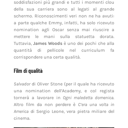
soddisfazioni più grandi e tutti i momenti clou
della sua carriera sono al legati al grande
schermo. Riconoscimenti veri non ne ha avuti:
a parte qualche Emmy, infatti, ha solo ricevuto
nomination agli Oscar senza mai riuscire a
mettere le mani sulla statuetta dorata.
Tuttavia,
James Woods
è uno dei pochi che alla
quantità di pellicole nel curriculum fa
corrispondere una certa qualità.
Film di qualità
Salvador
di Oliver Stone (per il quale ha ricevuto
una nomination dell’Academy, e col regista
tornerà a lavorare in
Ogni maledetta domenica
.
Altro film da non perdere è
C’era una volta in
America
di Sergio Leone, vera pietra miliare del
cinema.