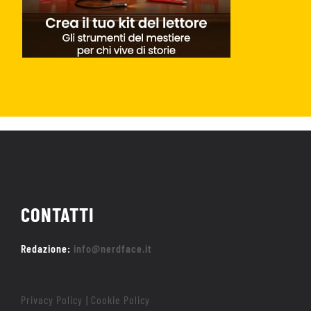
CONTATTI
Redazione:
info@nerdface.it
Privacy Policy
Cookie Policy
|