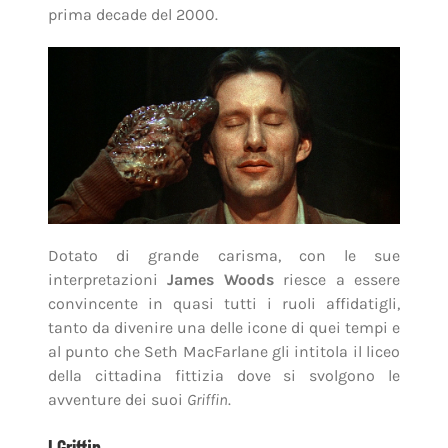
prima decade del 2000.
Dotato di grande carisma, con le sue
interpretazioni
James Woods
riesce a essere
convincente in quasi tutti i ruoli affidatigli,
tanto da divenire una delle icone di quei tempi e
al punto che Seth MacFarlane gli intitola il liceo
della cittadina fittizia dove si svolgono le
avventure dei suoi
Griffin
.
I Griffin