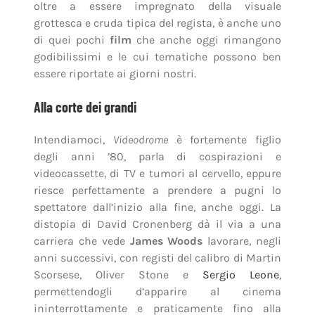
oltre a essere impregnato della visuale
grottesca e cruda tipica del regista, è anche uno
di quei pochi
film
che anche oggi rimangono
godibilissimi e le cui tematiche possono ben
essere riportate ai giorni nostri.
Alla corte dei grandi
Intendiamoci,
Videodrome
è fortemente figlio
degli anni ’80, parla di cospirazioni e
videocassette, di TV e tumori al cervello, eppure
riesce perfettamente a prendere a pugni lo
spettatore dall’inizio alla fine, anche oggi. La
distopia di David Cronenberg dà il via a una
carriera che vede
James Woods
lavorare, negli
anni successivi, con registi del calibro di Martin
Scorsese, Oliver Stone e
Sergio Leone
,
permettendogli d’apparire al cinema
ininterrottamente e praticamente fino alla