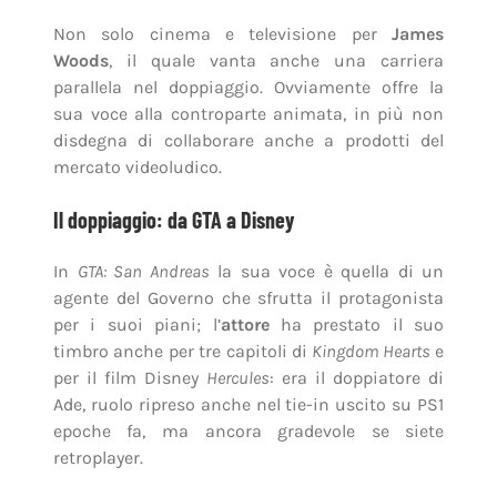
Non solo cinema e televisione per
James
Woods
, il quale vanta anche una carriera
parallela nel doppiaggio. Ovviamente offre la
sua voce alla controparte animata, in più non
disdegna di collaborare anche a prodotti del
mercato videoludico.
Il doppiaggio: da GTA a Disney
In
GTA: San Andreas
la sua voce è quella di un
agente del Governo che sfrutta il protagonista
per i suoi piani; l’
attore
ha prestato il suo
timbro anche per tre capitoli di
Kingdom Hearts
e
per il film Disney
Hercules
: era il doppiatore di
Ade, ruolo ripreso anche nel tie-in uscito su PS1
epoche fa, ma ancora gradevole se siete
retroplayer.