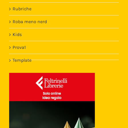
Rubriche
Roba meno nerd
Kids
Prova1
Template