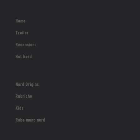
Home
Trailer
Recensioni
Hot Nerd
Nerd Origins
Rubriche
Kids
Roba meno nerd