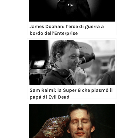
James Doohan: l’eroe di guerra a
bordo dell’Enterprise
Sam Raimi: la Super 8 che plasmò il
papà di Evil Dead