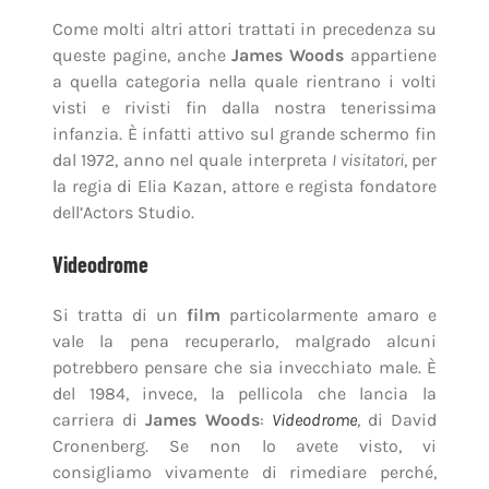
Come molti altri attori trattati in precedenza su
queste pagine, anche
James Woods
appartiene
a quella categoria nella quale rientrano i volti
visti e rivisti fin dalla nostra tenerissima
infanzia. È infatti attivo sul grande schermo fin
dal 1972, anno nel quale interpreta
I visitatori
, per
la regia di Elia Kazan, attore e regista fondatore
dell’Actors Studio.
Videodrome
Si tratta di un
film
particolarmente amaro e
vale la pena recuperarlo, malgrado alcuni
potrebbero pensare che sia invecchiato male. È
del 1984, invece, la pellicola che lancia la
carriera di
James Woods
:
Videodrome
, di David
Cronenberg. Se non lo avete visto, vi
consigliamo vivamente di rimediare perché,