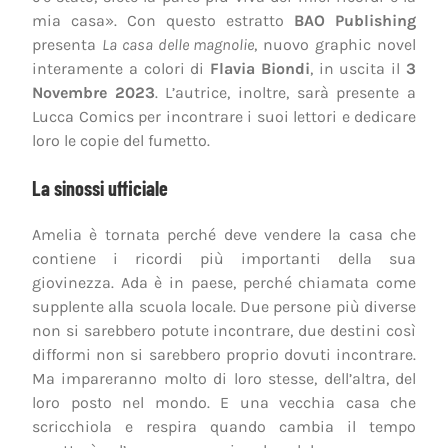
mia casa». Con questo estratto
BAO Publishing
presenta
La casa delle magnolie
, nuovo graphic novel
interamente a colori di
Flavia Biondi
, in uscita il
3
Novembre 2023
. L’autrice, inoltre, sarà presente a
Lucca Comics per incontrare i suoi lettori e dedicare
loro le copie del fumetto.
La sinossi ufficiale
Amelia è tornata perché deve vendere la casa che
contiene i ricordi più importanti della sua
giovinezza. Ada è in paese, perché chiamata come
supplente alla scuola locale. Due persone più diverse
non si sarebbero potute incontrare, due destini così
difformi non si sarebbero proprio dovuti incontrare.
Ma impareranno molto di loro stesse, dell’altra, del
loro posto nel mondo. E una vecchia casa che
scricchiola e respira quando cambia il tempo