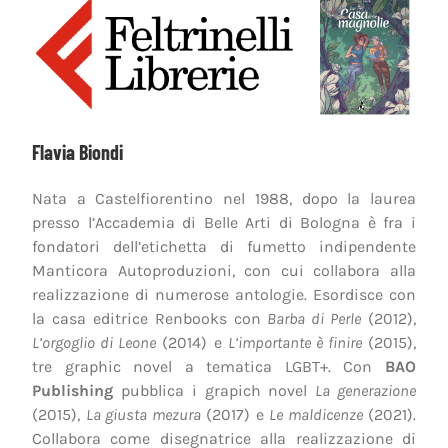
Flavia Biondi
Nata a Castelfiorentino nel 1988, dopo la laurea
presso l’Accademia di Belle Arti di Bologna è fra i
fondatori dell’etichetta di fumetto indipendente
Manticora Autoproduzioni, con cui collabora alla
realizzazione di numerose antologie. Esordisce con
la casa editrice Renbooks con
Barba di Perle
(2012),
L’orgoglio di Leone
(2014) e
L’importante è finire
(2015),
tre graphic novel a tematica LGBT+. Con
BAO
Publishing
pubblica i grapich novel
La generazione
(2015),
La giusta mezura
(2017) e
Le maldicenze
(2021).
Collabora come disegnatrice alla realizzazione di