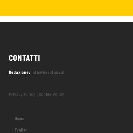
CONTATTI
Redazione:
info@nerdface.it
Privacy Policy
Cookie Policy
|
Home
Trailer