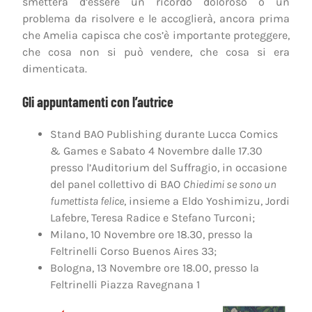
smetterà d’essere un ricordo doloroso o un
problema da risolvere e le accoglierà, ancora prima
che Amelia capisca che cos’è importante proteggere,
che cosa non si può vendere, che cosa si era
dimenticata.
Gli appuntamenti con l’autrice
Stand BAO Publishing durante Lucca Comics
& Games e Sabato 4 Novembre dalle 17.30
presso l’Auditorium del Suffragio, in occasione
del panel collettivo di BAO
Chiedimi se sono un
fumettista felice
, insieme a Eldo Yoshimizu, Jordi
Lafebre, Teresa Radice e Stefano Turconi;
Milano, 10 Novembre ore 18.30, presso la
Feltrinelli Corso Buenos Aires 33;
Bologna, 13 Novembre ore 18.00, presso la
Feltrinelli Piazza Ravegnana 1