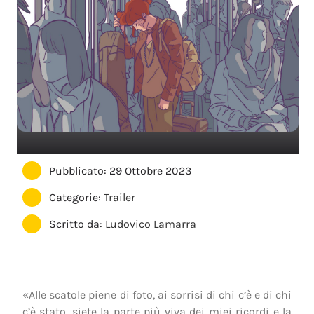
Pubblicato: 29 Ottobre 2023
Categorie:
Trailer
Scritto da:
Ludovico Lamarra
«Alle scatole piene di foto, ai sorrisi di chi c’è e di chi
c’è stato, siete la parte più viva dei miei ricordi e la