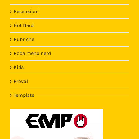
Recensioni
Hot Nerd
Rubriche
Roba meno nerd
Kids
Prova1
Template