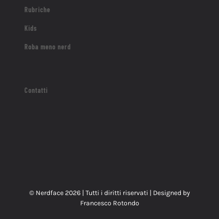
Rubriche
Kids
Roba meno nerd
Contatti
© Nerdface
2026 | Tutti i diritti riservati | Designed by
Francesco Rotondo