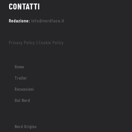
CONTATTI
Redazione:
info@nerdface.it
Privacy Policy
Cookie Policy
|
Home
Trailer
Recensioni
Hot Nerd
Nerd Origins