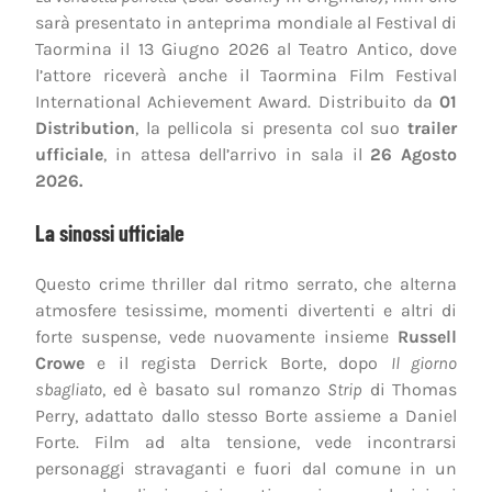
sarà presentato in anteprima mondiale al Festival di
Taormina il 13 Giugno 2026 al Teatro Antico, dove
l’attore riceverà anche il Taormina Film Festival
International Achievement Award. Distribuito da
01
Distribution
, la pellicola si presenta col suo
trailer
ufficiale
, in attesa dell’arrivo in sala il
26 Agosto
2026.
La sinossi ufficiale
Questo crime thriller dal ritmo serrato, che alterna
atmosfere tesissime, momenti divertenti e altri di
forte suspense, vede nuovamente insieme
Russell
Crowe
e il regista Derrick Borte, dopo
Il giorno
sbagliato
, ed è basato sul romanzo
Strip
di Thomas
Perry, adattato dallo stesso Borte assieme a Daniel
Forte. Film ad alta tensione, vede incontrarsi
personaggi stravaganti e fuori dal comune in un