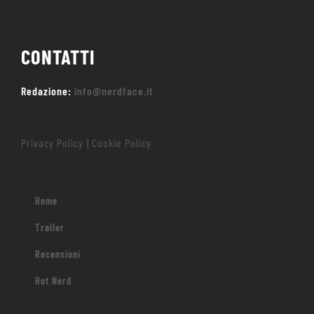
CONTATTI
Redazione:
info@nerdface.it
Privacy Policy
Cookie Policy
|
Home
Trailer
Recensioni
Hot Nerd