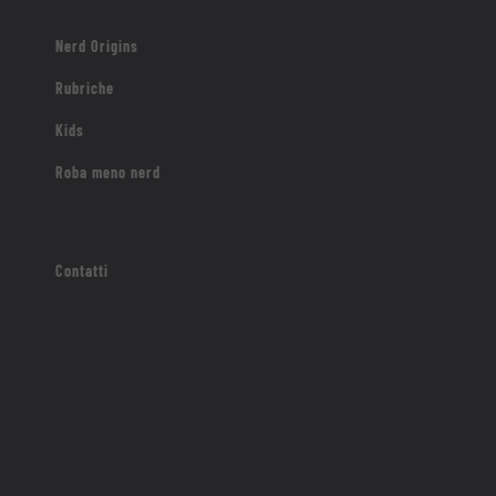
Nerd Origins
Rubriche
Kids
Roba meno nerd
Contatti