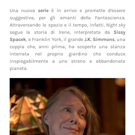
Una nuova
serie
è in arrivo e promette d’essere
suggestiva, per gli amanti della Fantascienza.
Attraversando lo spazio e il tempo, infatti,
Night sky
segue la storia di Irene, interpretata da
Sissy
Spacek
, e Franklin York, il grande
J.K. Simmons
, una
coppia che, anni prima, ha scoperto una stanza
interrata nel proprio giardino che conduce
inspiegabilmente a uno strano e abbandonato
pianeta.