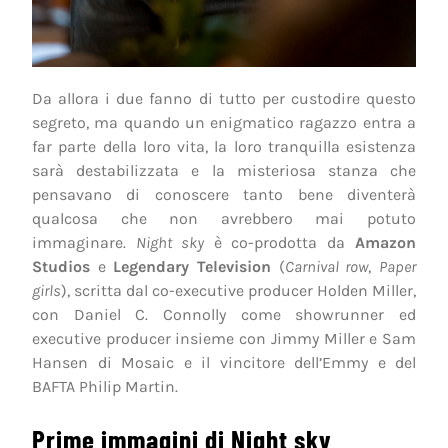
Da allora i due fanno di tutto per custodire questo
segreto, ma quando un enigmatico ragazzo entra a
far parte della loro vita, la loro tranquilla esistenza
sarà destabilizzata e la misteriosa stanza che
pensavano di conoscere tanto bene diventerà
qualcosa che non avrebbero mai potuto
immaginare.
Night sky
è co-prodotta da
Amazon
Studios
e
Legendary Television
(
Carnival row
,
Paper
girls
), scritta dal co-executive producer Holden Miller,
con Daniel C. Connolly come showrunner ed
executive producer insieme con Jimmy Miller e Sam
Hansen di Mosaic e il vincitore dell’Emmy e del
BAFTA Philip Martin.
Prime immagini di Night sky