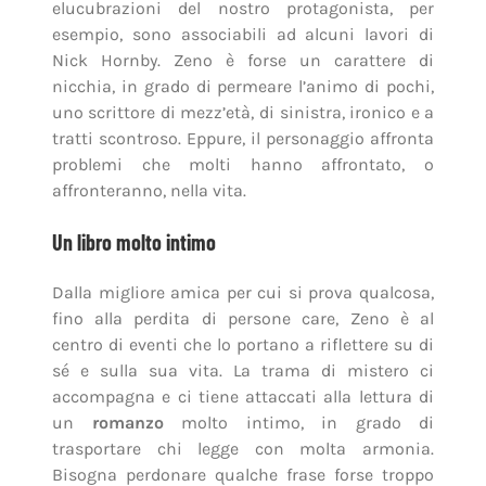
elucubrazioni del nostro protagonista, per
esempio, sono associabili ad alcuni lavori di
Nick Hornby. Zeno è forse un carattere di
nicchia, in grado di permeare l’animo di pochi,
uno scrittore di mezz’età, di sinistra, ironico e a
tratti scontroso. Eppure, il personaggio affronta
problemi che molti hanno affrontato, o
affronteranno, nella vita.
Un libro molto intimo
Dalla migliore amica per cui si prova qualcosa,
fino alla perdita di persone care, Zeno è al
centro di eventi che lo portano a riflettere su di
sé e sulla sua vita. La trama di mistero ci
accompagna e ci tiene attaccati alla lettura di
un
romanzo
molto intimo, in grado di
trasportare chi legge con molta armonia.
Bisogna perdonare qualche frase forse troppo