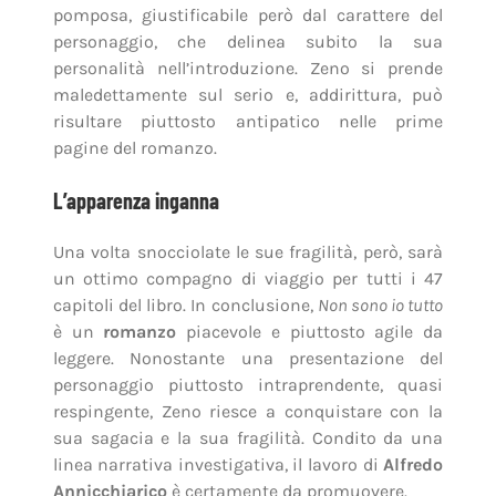
pomposa, giustificabile però dal carattere del
personaggio, che delinea subito la sua
personalità nell’introduzione. Zeno si prende
maledettamente sul serio e, addirittura, può
risultare piuttosto antipatico nelle prime
pagine del romanzo.
L’apparenza inganna
Una volta snocciolate le sue fragilità, però, sarà
un ottimo compagno di viaggio per tutti i 47
capitoli del libro. In conclusione,
Non sono io tutto
è un
romanzo
piacevole e piuttosto agile da
leggere. Nonostante una presentazione del
personaggio piuttosto intraprendente, quasi
respingente, Zeno riesce a conquistare con la
sua sagacia e la sua fragilità. Condito da una
linea narrativa investigativa, il lavoro di
Alfredo
Annicchiarico
è certamente da promuovere.