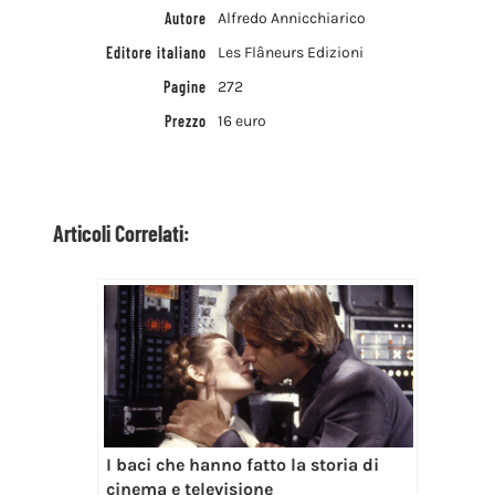
Autore
Alfredo Annicchiarico
Editore italiano
Les Flâneurs Edizioni
Pagine
272
Prezzo
16 euro
Articoli Correlati:
I baci che hanno fatto la storia di
cinema e televisione