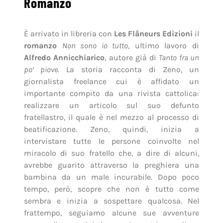
Romanzo
È arrivato in libreria con
Les Flâneurs Edizioni
il
romanzo
Non sono io tutto
, ultimo lavoro di
Alfredo Annicchiarico
, autore già di
Tanto fra un
po’ piove
. La storia racconta di Zeno, un
giornalista freelance cui è affidato un
importante compito da una rivista cattolica:
realizzare un articolo sul suo defunto
fratellastro, il quale è nel mezzo al processo di
beatificazione. Zeno, quindi, inizia a
intervistare tutte le persone coinvolte nel
miracolo di suo fratello che, a dire di alcuni,
avrebbe guarito attraverso la preghiera una
bambina da un male incurabile. Dopo poco
tempo, però, scopre che non è tutto come
sembra e inizia a sospettare qualcosa. Nel
frattempo, seguiamo alcune sue avventure