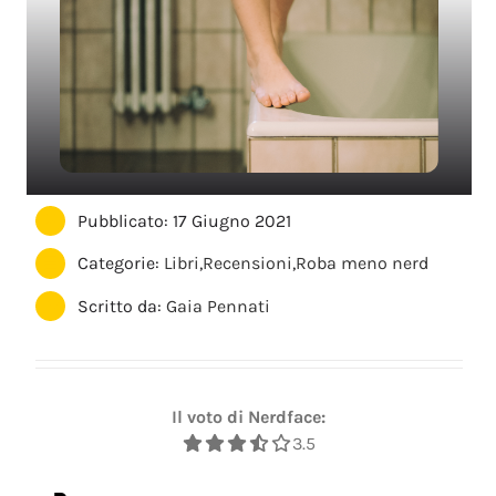
Pubblicato: 17 Giugno 2021
Categorie:
Libri
,
Recensioni
,
Roba meno nerd
Scritto da:
Gaia Pennati
Il voto di Nerdface:
3.5