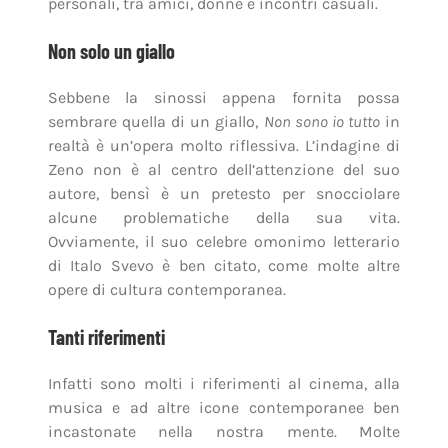
personali, tra amici, donne e incontri casuali.
Non solo un giallo
Sebbene la sinossi appena fornita possa
sembrare quella di un giallo,
Non sono io tutto
in
realtà è un’opera molto riflessiva. L’indagine di
Zeno non è al centro dell’attenzione del suo
autore, bensì è un pretesto per snocciolare
alcune problematiche della sua vita.
Ovviamente, il suo celebre omonimo letterario
di Italo Svevo è ben citato, come molte altre
opere di cultura contemporanea.
Tanti riferimenti
Infatti sono molti i riferimenti al cinema, alla
musica e ad altre icone contemporanee ben
incastonate nella nostra mente. Molte