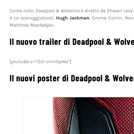
Come noto,
Deadpool & Wolverine
è diretto da Shawn Levy 
e co-sceneggiatore),
Hugh Jackman
, Emma Corrin, Mor
Matthew Macfadyen.
Il nuovo trailer di Deadpool & Wolv
[youtube v=”iSD-cnmGpWo”]
Il nuovi poster di Deadpool & Wolve