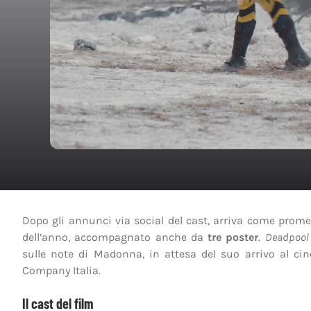
Dopo gli annunci via social del cast, arriva come prome
dell’anno, accompagnato anche da
tre poster
.
Deadpool
sulle note di Madonna, in attesa del suo arrivo al ci
Company Italia.
Il cast del film