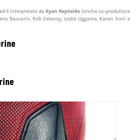
ed è interpretato da
Ryan Reynolds
(anche co-produttore
ena Baccarin, Rob Delaney, Leslie Uggams, Karan Soni e
erine
rine