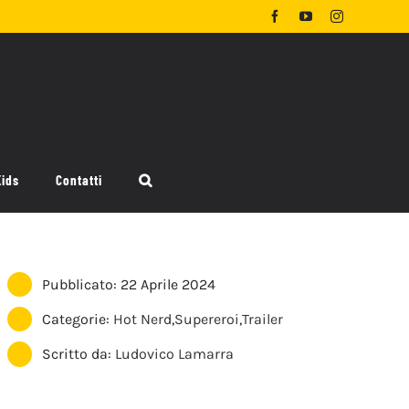
Facebook
YouTube
Instagram
Kids
Contatti
Pubblicato: 22 Aprile 2024
Categorie:
Hot Nerd
,
Supereroi
,
Trailer
Scritto da:
Ludovico Lamarra