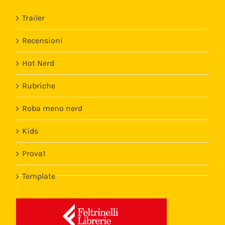
Trailer
Recensioni
Hot Nerd
Rubriche
Roba meno nerd
Kids
Prova1
Template