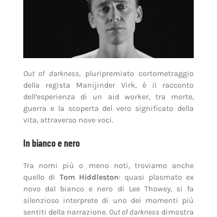
Out of darkness
, pluripremiato cortometraggio
della regista Manijinder Virk, è il racconto
dell’esperienza di un aid worker, tra morte,
guerra e la scoperta del vero significato della
vita, attraverso nove voci.
In bianco e nero
Tra nomi più o meno noti, troviamo anche
quello di
Tom Hiddleston
: quasi plasmato ex
novo dal bianco e nero di Lee Thowey, si fa
silenzioso interprete di uno dei momenti più
sentiti della narrazione.
Out of darkness
dimostra