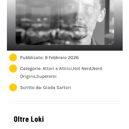
Pubblicato: 9 Febbraio 2026
Categorie:
Attori e Attrici
,
Hot Nerd
,
Nerd
Origins
,
Supereroi
Scritto da:
Giada Sartori
Oltre Loki