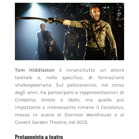
Tom Hiddleston
è innanzitutto un attore
teatrale e, nello specifico, di formazione
shakespeariana. Sul palcoscenico, nel corso
degli anni, ha partecipato a rappresentazioni di
Cimbelino
,
Amleto
e
Otello
, ma quella più
importante e interessante rimane il
Coriolanus
,
messo in scena al Donmar Warehouse e al
Covent Garden Theatre, nel 2013.
Protagonista a teatro