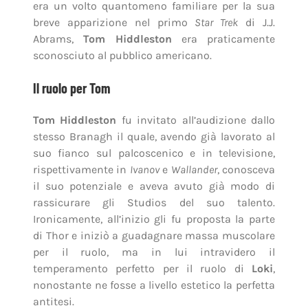
era un volto quantomeno familiare per la sua
breve apparizione nel primo
Star Trek
di J.J.
Abrams,
Tom Hiddleston
era praticamente
sconosciuto al pubblico americano.
Il ruolo per Tom
Tom Hiddleston
fu invitato all’audizione dallo
stesso Branagh il quale, avendo già lavorato al
suo fianco sul palcoscenico e in televisione,
rispettivamente in
Ivanov
e
Wallander
, conosceva
il suo potenziale e aveva avuto già modo di
rassicurare gli Studios del suo talento.
Ironicamente, all’inizio gli fu proposta la parte
di Thor e iniziò a guadagnare massa muscolare
per il ruolo, ma in lui intravidero il
temperamento perfetto per il ruolo di
Loki
,
nonostante ne fosse a livello estetico la perfetta
antitesi.