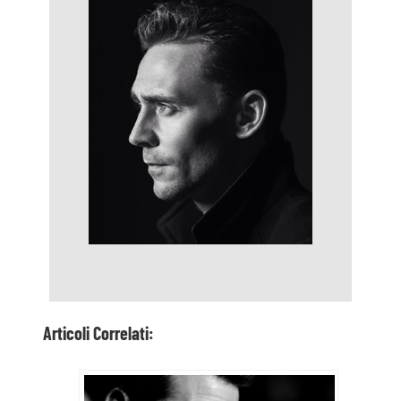
Articoli Correlati: