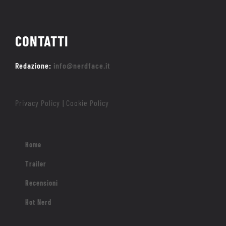
CONTATTI
Redazione:
info@nerdface.it
Privacy Policy
Cookie Policy
|
Home
Trailer
Recensioni
Hot Nerd