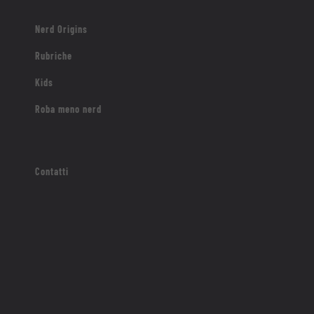
Nerd Origins
Rubriche
Kids
Roba meno nerd
Contatti