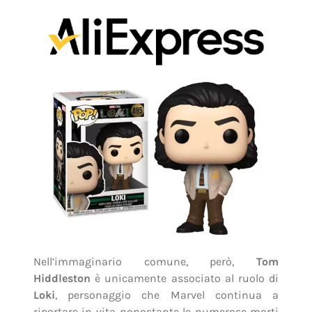
Nell’immaginario comune, però,
Tom
Hiddleston
è unicamente associato al ruolo di
Loki
, personaggio che Marvel continua a
riportare in vita nonostante le numerose morti