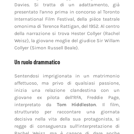
Davies. Si tratta di un adattamento, già
presentato l’anno prima in concorso al Toronto
International Film Festival, della pièce teatrale
omonima di Terence Rattigan, del 1952. Al centro
della narrazione si trova Hester Collyer (Rachel
Weisz), la giovane moglie del giudice Sir Willam
Collyer (Simon Russell Beale).
Un ruolo drammatico
Sentendosi imprigionata in un matrimonio
affettuoso, ma privo di qualsiasi passione,
inizia una relazione clandestina con un
giovane ex pilota dell’RFA, Freddie Page,
interpretato da
Tom Hiddleston
. Il film,
strutturato per raccontare una giornata
decisiva nella vita della sua protagonista, si
regge di conseguenza sull’interpretazione di
Rachel Weisz, ma è capace di dare anche