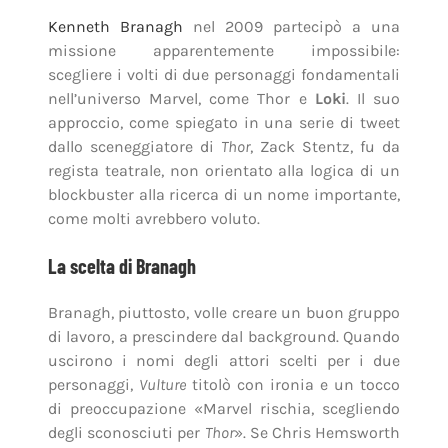
Kenneth Branagh
nel 2009 partecipò a una
missione apparentemente impossibile:
scegliere i volti di due personaggi fondamentali
nell’universo Marvel, come Thor e
Loki
. Il suo
approccio, come spiegato in una serie di tweet
dallo sceneggiatore di
Thor
, Zack Stentz, fu da
regista teatrale, non orientato alla logica di un
blockbuster alla ricerca di un nome importante,
come molti avrebbero voluto.
La scelta di Branagh
Branagh, piuttosto, volle creare un buon gruppo
di lavoro, a prescindere dal background. Quando
uscirono i nomi degli attori scelti per i due
personaggi,
Vulture
titolò con ironia e un tocco
di preoccupazione «Marvel rischia, scegliendo
degli sconosciuti per
Thor
». Se Chris Hemsworth