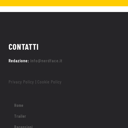
CONTATTI
Redazione:
info@nerdface.it
Privacy Policy
Cookie Policy
|
Home
Trailer
Recensioni