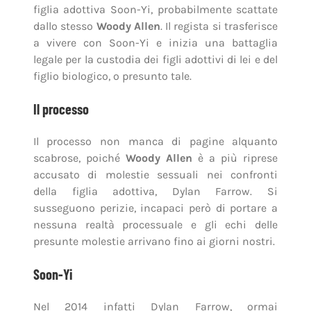
figlia adottiva Soon-Yi, probabilmente scattate
dallo stesso
Woody Allen
. Il regista si trasferisce
a vivere con Soon-Yi e inizia una battaglia
legale per la custodia dei figli adottivi di lei e del
figlio biologico, o presunto tale.
Il processo
Il processo non manca di pagine alquanto
scabrose, poiché
Woody Allen
è a più riprese
accusato di molestie sessuali nei confronti
della figlia adottiva, Dylan Farrow. Si
susseguono perizie, incapaci però di portare a
nessuna realtà processuale e gli echi delle
presunte molestie arrivano fino ai giorni nostri.
Soon-Yi
Nel 2014 infatti Dylan Farrow, ormai