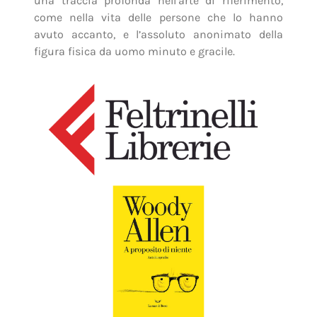
una traccia profonda nell’arte di riferimento,
come nella vita delle persone che lo hanno
avuto accanto, e l’assoluto anonimato della
figura fisica da uomo minuto e gracile.