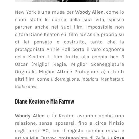
New York è una musa per
Woody Allen
, come lo
sono state le donne della sua vita, spesso
partner anche nei suoi film. Impossibile non
citare Diane Keaton e il film
Io e Annie
, proprio su
di lei pensato e costruito, tanto che la
protagonista Annie Hall porta il vero cognome
della Keaton. Il film frutta alla coppia ben 3
Oscar (Miglior Regia, Miglior Sceneggiatura
Originale, Miglior Attrice Protagonista) e tanti
altri film, come
Il dormiglione
,
Interiors
,
Manhattan
,
Radio days
.
Diane Keaton e Mia Farrow
Woody Allen
e la Keaton avranno anche una
relazione, senza sposarsi, fino a circa l’inizio
degli anni ’80, poi il regista cambia musa e
arriva Mia Farrow, protagonista di
Zelig
,
La Rosa