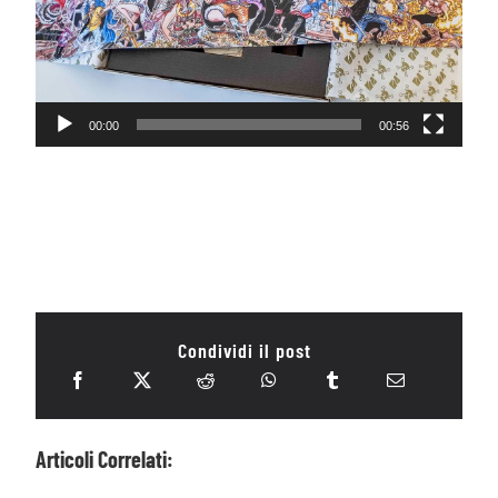
00:00
00:56
Condividi il post
Articoli Correlati: