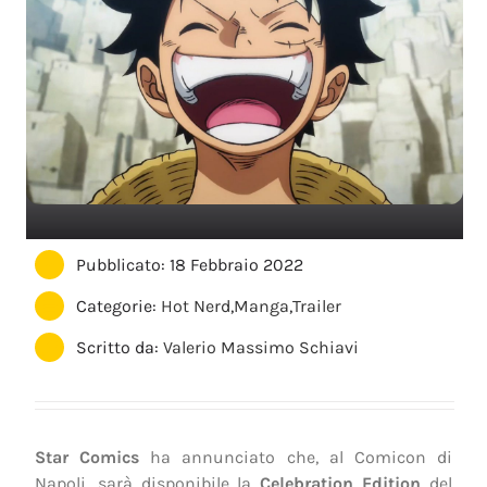
Pubblicato: 18 Febbraio 2022
Categorie:
Hot Nerd
,
Manga
,
Trailer
Scritto da:
Valerio Massimo Schiavi
Star Comics
ha annunciato che, al Comicon di
Napoli, sarà disponibile la
Celebration Edition
del