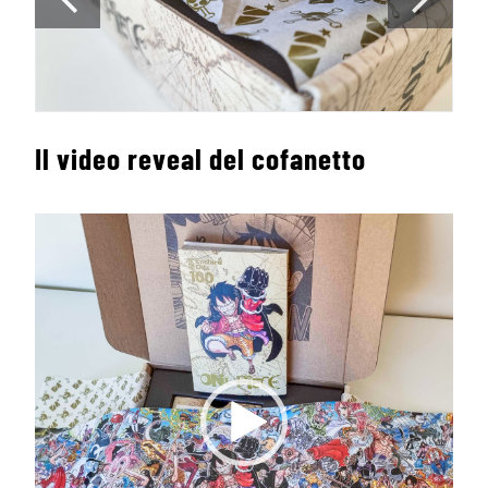
Il video reveal del cofanetto
Video
Player