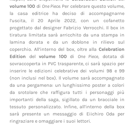
volume 100
di
One Piece.
Per celebrare questo volume,
la casa editrice ha deciso di accompagnarne
l’uscita, il 20 Aprile 2022, con un cofanetto
progettato dal designer Fabrizio Verrocchi. Il box in
tiratura limitata sarà arricchito da una stampa in
lamina dorata e da un doblone in rilievo sul
coperchio. All’interno del box, oltre alla
Celebration
Edition
del
volume 100
di
One Piece
, dotata di
sovraccoperta in PVC trasparente, ci sarà spazio per
inserire le edizioni celebrative dei volumi 98 e 99
(non inclusi nel box). Il volume sarà accompagnato
da una pergamena: un lunghissimo poster a colori
da srotolare che raffigura tutti i personaggi più
importanti della saga, sigillato da un bracciale in
tessuto personalizzato. Infine, all’interno della box
sarà presente un messaggio di Eiichiro Oda per
ringraziare e omaggiare i suoi lettori.