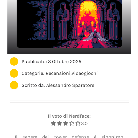
Pubblicato: 3 Ottobre 2025
Categorie:
Recensioni
,
Videogiochi
Scritto da:
Alessandro Sparatore
Il voto di Nerdface:
3.0
Il genere dei tower defense è sinonimo