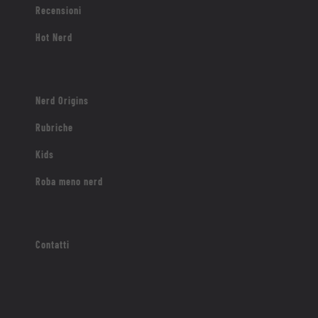
Recensioni
Hot Nerd
Nerd Origins
Rubriche
Kids
Roba meno nerd
Contatti