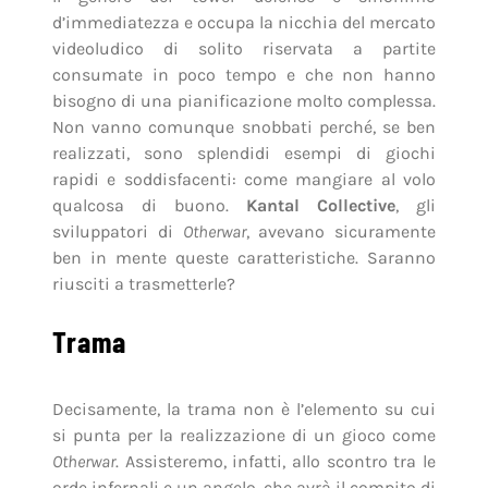
d’immediatezza e occupa la nicchia del mercato
videoludico di solito riservata a partite
consumate in poco tempo e che non hanno
bisogno di una pianificazione molto complessa.
Non vanno comunque snobbati perché, se ben
realizzati, sono splendidi esempi di giochi
rapidi e soddisfacenti: come mangiare al volo
qualcosa di buono.
Kantal Collective
, gli
sviluppatori di
Otherwar
, avevano sicuramente
ben in mente queste caratteristiche. Saranno
riusciti a trasmetterle?
Trama
Decisamente, la trama non è l’elemento su cui
si punta per la realizzazione di un gioco come
Otherwar
. Assisteremo, infatti, allo scontro tra le
orde infernali e un angelo, che avrà il compito di