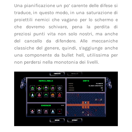
Una pianificazione un po’ carente delle difese si
traduce, in questo modo, in una saturazione di
proiettili nemici che vagano per lo schermo e
che dovremo schivare, pena la perdita di
preziosi punti vita non solo nostri, ma anche
del cancello da difendere. Alle meccaniche
classiche del genere, quindi, s’aggiunge anche
una componente da bullet hell, utilissima per
non perdersi nella monotonia dei livelli.