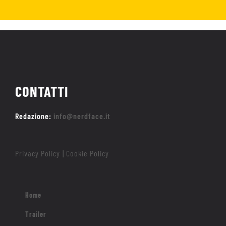
CONTATTI
Redazione:
info@nerdface.it
Privacy Policy
Cookie Policy
|
Home
Trailer