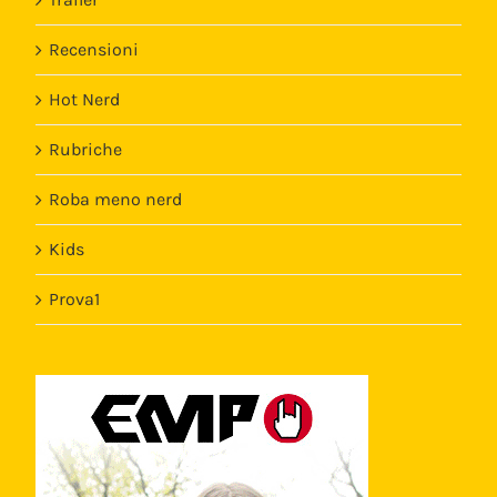
Recensioni
Hot Nerd
Rubriche
Roba meno nerd
Kids
Prova1
Template