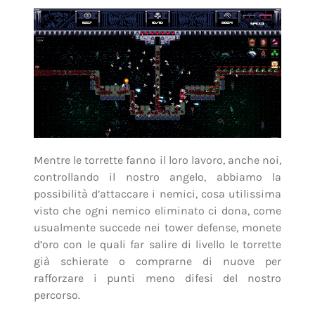
Mentre le torrette fanno il loro lavoro, anche noi,
controllando il nostro angelo, abbiamo la
possibilità d’attaccare i nemici, cosa utilissima
visto che ogni nemico eliminato ci dona, come
usualmente succede nei tower defense, monete
d’oro con le quali far salire di livello le torrette
già schierate o comprarne di nuove per
rafforzare i punti meno difesi del nostro
percorso.