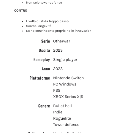
Non solo tower defense
CONTRO
Livello di sfida troppo basso
Scarsa longevità
Meno convincente proprio nelle innovazioni
Serie
Otherwar
Uscita
2023
Gameplay
Single player
Anno
2023
Piattaforme
Nintendo Switch
PC Windows
PS5
XBOX Series X|S
Genere
Bullet hell
Indie
Roguelite
Tower defense