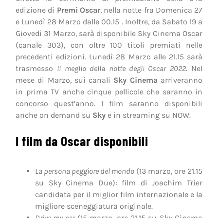
edizione di
Premi Oscar
, nella notte fra Domenica 27
e Lunedì 28 Marzo dalle 00.15 . Inoltre, da Sabato 19 a
Giovedì 31 Marzo, sarà disponibile Sky Cinema Oscar
(canale 303), con oltre 100 titoli premiati nelle
precedenti edizioni. Lunedì 28 Marzo alle 21.15 sarà
trasmesso
Il meglio della notte degli Oscar 2022
. Nel
mese di Marzo, sui canali
Sky Cinema
arriveranno
in prima TV anche cinque pellicole che saranno in
concorso quest’anno. I film saranno disponibili
anche on demand su
Sky
e in streaming su NOW.
I film da Oscar disponibili
La persona peggiore del mondo
(13 marzo, ore 21.15
su Sky Cinema Due): film di Joachim Trier
candidata per il miglior film internazionale e la
migliore sceneggiatura originale.
Drive my car
(15 marzo, ore 21.15 su Sky Cinema