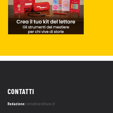
CONTATTI
Redazione:
info@nerdface.it