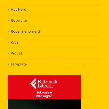
Hot Nerd
Rubriche
Roba meno nerd
Kids
Prova1
Template