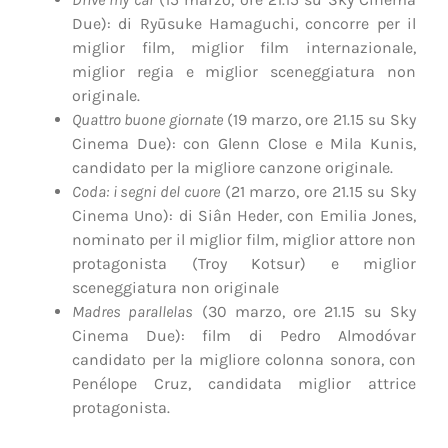
Due): di Ryūsuke Hamaguchi, concorre per il
miglior film, miglior film internazionale,
miglior regia e miglior sceneggiatura non
originale.
Quattro buone giornate
(19 marzo, ore 21.15 su Sky
Cinema Due): con Glenn Close e Mila Kunis,
candidato per la migliore canzone originale.
Coda: i segni del cuore
(21 marzo, ore 21.15 su Sky
Cinema Uno): di Siân Heder, con Emilia Jones,
nominato per il miglior film, miglior attore non
protagonista (Troy Kotsur) e miglior
sceneggiatura non originale
Madres parallelas
(30 marzo, ore 21.15 su Sky
Cinema Due): film di Pedro Almodóvar
candidato per la migliore colonna sonora, con
Penélope Cruz, candidata miglior attrice
protagonista.