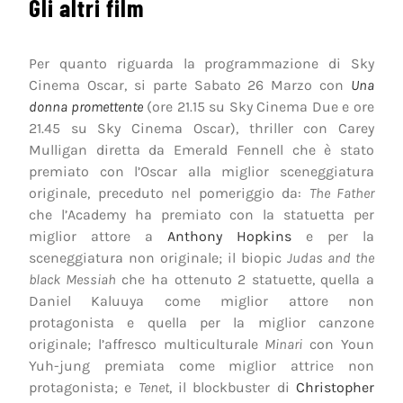
Gli altri film
Per quanto riguarda la programmazione di Sky
Cinema Oscar, si parte Sabato 26 Marzo con
Una
donna promettente
(ore 21.15 su Sky Cinema Due e ore
21.45 su Sky Cinema Oscar), thriller con Carey
Mulligan diretta da Emerald Fennell che è stato
premiato con l’Oscar alla miglior sceneggiatura
originale, preceduto nel pomeriggio da:
The Father
che l’Academy ha premiato con la statuetta per
miglior attore a
Anthony Hopkins
e per la
sceneggiatura non originale; il biopic
Judas and the
black Messiah
che ha ottenuto 2 statuette, quella a
Daniel Kaluuya come miglior attore non
protagonista e quella per la miglior canzone
originale; l’affresco multiculturale
Minari
con Youn
Yuh-jung premiata come miglior attrice non
protagonista; e
Tenet
, il blockbuster di
Christopher