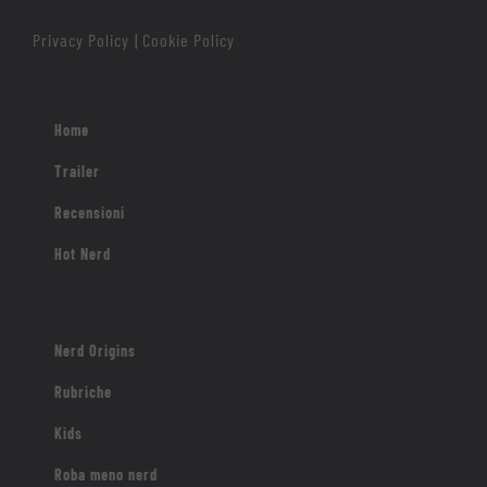
Privacy Policy
Cookie Policy
|
Home
Trailer
Recensioni
Hot Nerd
Nerd Origins
Rubriche
Kids
Roba meno nerd