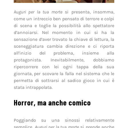
Auguri per la tua morte
si presenta, insomma,
come un intreccio ben pensato di terrore e colpi
di scena e toglie la possibilità allo spettatore
d’annoiarsi. Nel momento in cui si ha la
sensazione d’aver trovato la chiave di lettura, la
sceneggiatura cambia direzione e ci riporta
all’inizio del problema, insieme alla
protagonista. Inevitabilmente, dobbiamo
ripercorrere con lei ogni tappa della sua
giornata, per scovare la falla nel sistema che le
permetta di sottrarsi al sadico gioco in cui è
stata intrappolata.
Horror, ma anche comico
Poggiando su una sinossi relativamente
semplice,
Auguri per la tua morte
si prende anche