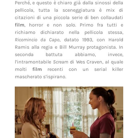
Perché, e questo è chiaro già dalla sinossi della
pellicola, tutta la sceneggiatura è mix di
citazioni di una piccola serie di ben collaudati
film
, horror e non solo. Primo fra tutti e
richiamo dichiarato nella pellicola stessa,
Ricomincio da Capo
, datato 1993, con Harold
Ramis alla regia e Bill Murray protagonista. In
seconda battuta abbiamo, invece,
l’intramontabile
Scream
di Wes Craven, al quale
molti
film
recenti con un serial killer
mascherato s’ispirano.