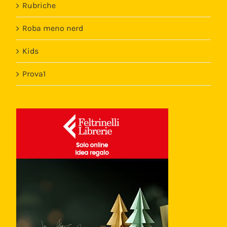
Rubriche
Roba meno nerd
Kids
Prova1
Template