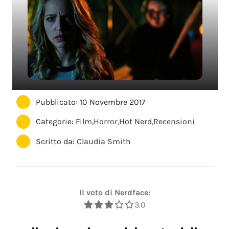
Pubblicato: 10 Novembre 2017
Categorie:
Film
,
Horror
,
Hot Nerd
,
Recensioni
Scritto da:
Claudia Smith
Il voto di Nerdface:
3.0