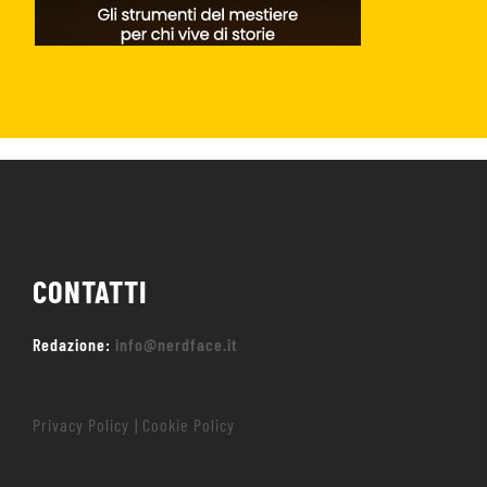
CONTATTI
Redazione:
info@nerdface.it
Privacy Policy
Cookie Policy
|