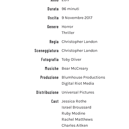
Durata
96 minuti
Uscita
9 Novembre 2017
Genere
Horror
Thriller
Regia
Christopher Landon
Sceneggiatura
Christopher Landon
Fotografia
Toby Oliver
Musiche
Bear McCreary
Produzione
Blumhouse Productions
Digital Riot Media
Distribuzione
Universal Pictures
Cast
Jessica Rothe
Israel Broussard
Ruby Modine
Rachel Matthews
Charles Aitken