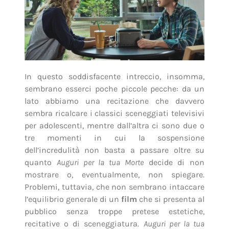
In questo soddisfacente intreccio, insomma,
sembrano esserci poche piccole pecche: da un
lato abbiamo una recitazione che davvero
sembra ricalcare i classici sceneggiati televisivi
per adolescenti, mentre dall’altra ci sono due o
tre momenti in cui la sospensione
dell’incredulità non basta a passare oltre su
quanto
Auguri per la tua Morte
decide di non
mostrare o, eventualmente, non spiegare.
Problemi, tuttavia, che non sembrano intaccare
l’equilibrio generale di un
film
che si presenta al
pubblico senza troppe pretese estetiche,
recitative o di sceneggiatura.
Auguri per la tua