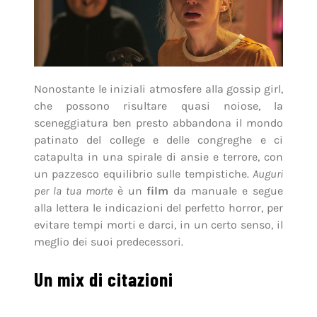
Nonostante le iniziali atmosfere alla gossip girl,
che possono risultare quasi noiose, la
sceneggiatura ben presto abbandona il mondo
patinato del college e delle congreghe e ci
catapulta in una spirale di ansie e terrore, con
un pazzesco equilibrio sulle tempistiche.
Auguri
per la tua morte
è un
film
da manuale e segue
alla lettera le indicazioni del perfetto horror, per
evitare tempi morti e darci, in un certo senso, il
meglio dei suoi predecessori.
Un mix di citazioni