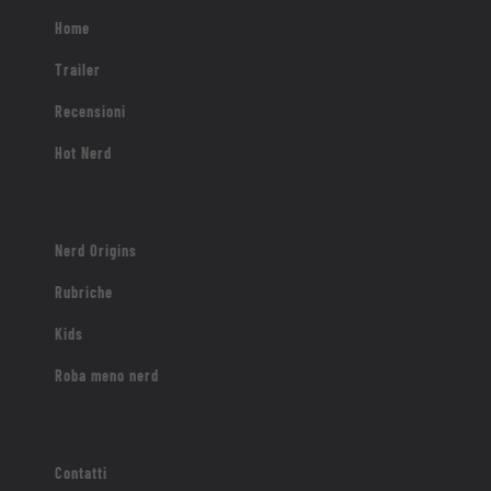
Home
Trailer
Recensioni
Hot Nerd
Nerd Origins
Rubriche
Kids
Roba meno nerd
Contatti