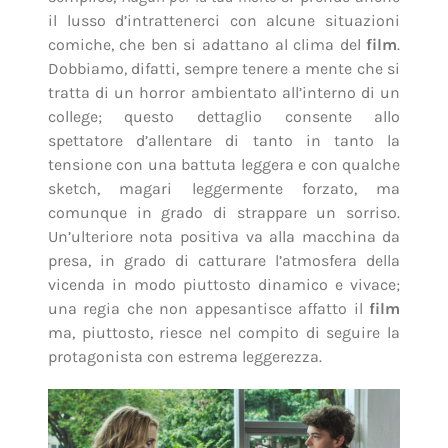
il lusso d’intrattenerci con alcune situazioni
comiche, che ben si adattano al clima del
film
.
Dobbiamo, difatti, sempre tenere a mente che si
tratta di un horror ambientato all’interno di un
college; questo dettaglio consente allo
spettatore d’allentare di tanto in tanto la
tensione con una battuta leggera e con qualche
sketch, magari leggermente forzato, ma
comunque in grado di strappare un sorriso.
Un’ulteriore nota positiva va alla macchina da
presa, in grado di catturare l’atmosfera della
vicenda in modo piuttosto dinamico e vivace;
una regia che non appesantisce affatto il
film
ma, piuttosto, riesce nel compito di seguire la
protagonista con estrema leggerezza.