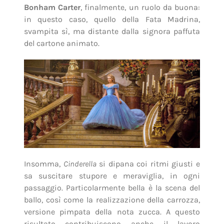
Bonham Carter
, finalmente, un ruolo da buona:
in questo caso, quello della Fata Madrina,
svampita sì, ma distante dalla signora paffuta
del cartone animato.
Insomma,
Cinderella
si dipana coi ritmi giusti e
sa suscitare stupore e meraviglia, in ogni
passaggio. Particolarmente bella è la scena del
ballo, così come la realizzazione della carrozza,
versione pimpata della nota zucca. A questo
risultato contribuiscono anche il lavoro