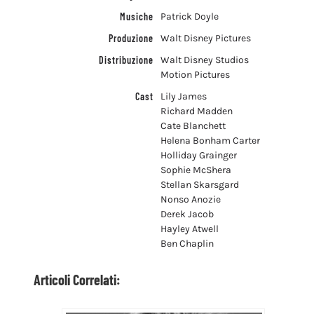
Musiche
Patrick Doyle
Produzione
Walt Disney Pictures
Distribuzione
Walt Disney Studios
Motion Pictures
Cast
Lily James
Richard Madden
Cate Blanchett
Helena Bonham Carter
Holliday Grainger
Sophie McShera
Stellan Skarsgard
Nonso Anozie
Derek Jacob
Hayley Atwell
Ben Chaplin
Articoli Correlati: