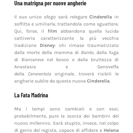
Una matrigna per nuove angherie
Il suo unico sfogo sarà relegare
Cinderella
in
soffitta e umiliarla, trattandola come sguattera.
Qui, forse, il
film
abbandona quella lucida
cattiveria caratterizzante la più vecchia
tradizione
Disney
: chi rimase traumatizzato
dalla morte della mamma di
Bambi
, dalla fuga
di
Biancaneve
nel bosco e dalla bruttezza di
Anastasia e Genoveffa
della
Cenerentola
originale, troverà risibili le
angherie subìte da questa nuova
Cinderella
.
La Fata Madrina
Ma i tempi sono cambiati e con essi,
probabilmente, pure la scorza dei bambini del
nuovo millennio. Sarà stupito, invece, nel colpo
di genio del regista, capace di affidare a
Helena