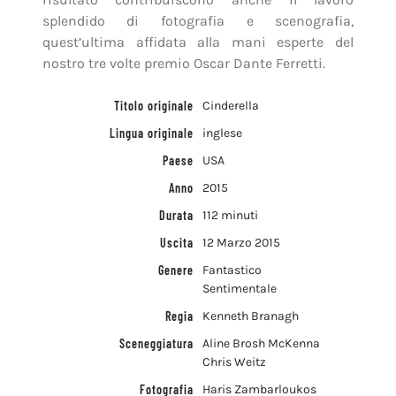
splendido di fotografia e scenografia,
quest’ultima affidata alla mani esperte del
nostro tre volte premio Oscar Dante Ferretti.
Titolo originale
Cinderella
Lingua originale
inglese
Paese
USA
Anno
2015
Durata
112 minuti
Uscita
12 Marzo 2015
Genere
Fantastico
Sentimentale
Regia
Kenneth Branagh
Sceneggiatura
Aline Brosh McKenna
Chris Weitz
Fotografia
Haris Zambarloukos