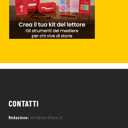
CONTATTI
Redazione:
info@nerdface.it