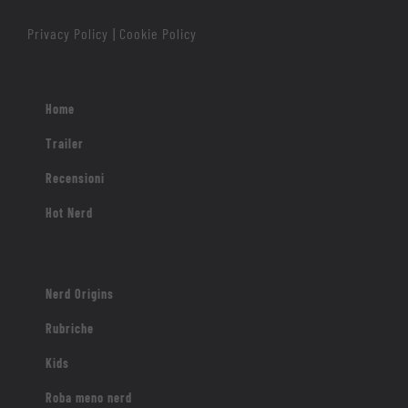
Privacy Policy
Cookie Policy
|
Home
Trailer
Recensioni
Hot Nerd
Nerd Origins
Rubriche
Kids
Roba meno nerd