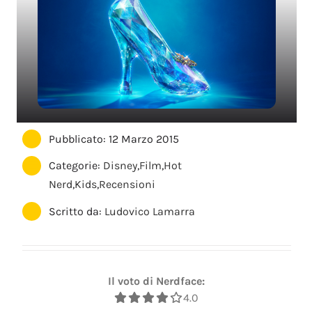
Pubblicato: 12 Marzo 2015
Categorie:
Disney
,
Film
,
Hot
Nerd
,
Kids
,
Recensioni
Scritto da:
Ludovico Lamarra
Il voto di Nerdface:
4.0