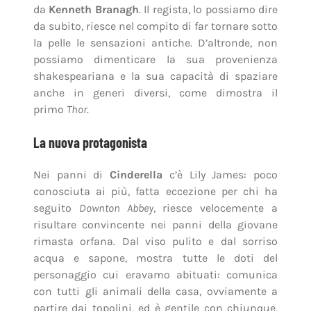
da
Kenneth Branagh
. Il regista, lo possiamo dire
da subito, riesce nel compito di far tornare sotto
la pelle le sensazioni antiche. D’altronde, non
possiamo dimenticare la sua provenienza
shakespeariana e la sua capacità di spaziare
anche in generi diversi, come dimostra il
primo
Thor
.
La nuova protagonista
Nei panni di
Cinderella
c’è Lily James: poco
conosciuta ai più, fatta eccezione per chi ha
seguito
Downton Abbey
, riesce velocemente a
risultare convincente nei panni della giovane
rimasta orfana. Dal viso pulito e dal sorriso
acqua e sapone, mostra tutte le doti del
personaggio cui eravamo abituati: comunica
con tutti gli animali della casa, ovviamente a
partire dai topolini, ed è gentile con chiunque,