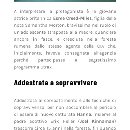
A interpretare la protagonista è la giovane
attrice britannica
Esme Creed-Miles
, figlia della
nota Samantha Morton, bravissima nel ruolo di
un’adolescente strappata alla madre, quand’era
ancora in fasce, e cresciuta nella foresta
rumena dallo stesso agente della CIA che,
inizialmente, l’aveva consegnata all’agenzia
perché partecipasse al segretissimo
programma Utrax.
Addestrata a sopravvivere
Addestrata al combattimento e alle tecniche di
sopravvivenza, per non soccombere al pericolo
di essere di nuovo catturata
Hanna
, insieme al
padre adottivo Erik Heller (
Joel Kinnaman
)
trascorre circa 15 anni nella foresta, fin quando