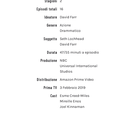
Stagioni
2
Episodi totali
16
Ideatore
David Farr
Genere
Azione
Drammatico
Soggetto
Seth Lochhead
David Farr
Durata
47/55 minuti a episodio
Produzione
NBC
Universal International
Studios
Distribuzione
Amazon Prime Video
Prima TV
3 Febbraio 2019
Cast
Esme Creed-Miles
Mireille Enos
Joel Kinnaman