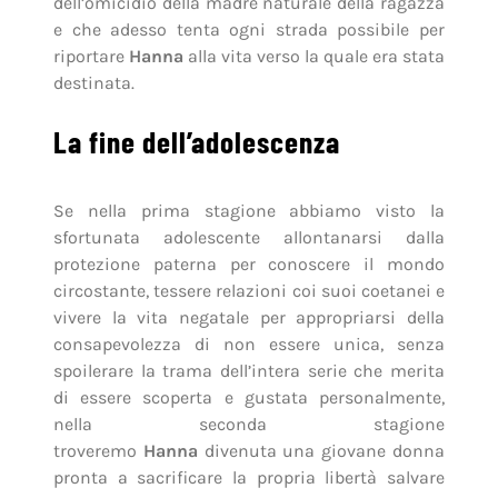
dell’omicidio della madre naturale della ragazza
e che adesso tenta ogni strada possibile per
riportare
Hanna
alla vita verso la quale era stata
destinata.
La fine dell’adolescenza
Se nella prima stagione abbiamo visto la
sfortunata adolescente allontanarsi dalla
protezione paterna per conoscere il mondo
circostante, tessere relazioni coi suoi coetanei e
vivere la vita negatale per appropriarsi della
consapevolezza di non essere unica, senza
spoilerare la trama dell’intera serie che merita
di essere scoperta e gustata personalmente,
nella seconda stagione
troveremo
Hanna
divenuta una giovane donna
pronta a sacrificare la propria libertà salvare