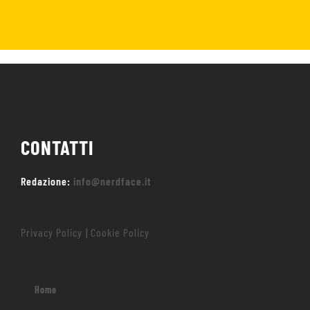
CONTATTI
Redazione:
info@nerdface.it
Privacy Policy
Cookie Policy
|
Home