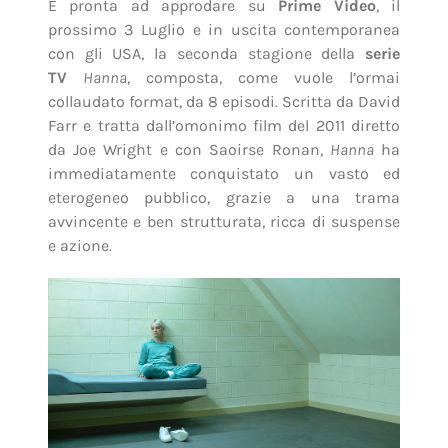
È pronta ad approdare su
Prime Video
, il
prossimo 3 Luglio e in uscita contemporanea
con gli USA, la seconda stagione della
serie
TV
Hanna
, composta, come vuole l’ormai
collaudato format, da 8 episodi. Scritta da David
Farr e tratta dall’omonimo film del 2011 diretto
da Joe Wright e con Saoirse Ronan,
Hanna
ha
immediatamente conquistato un vasto ed
eterogeneo pubblico, grazie a una trama
avvincente e ben strutturata, ricca di suspense
e azione.