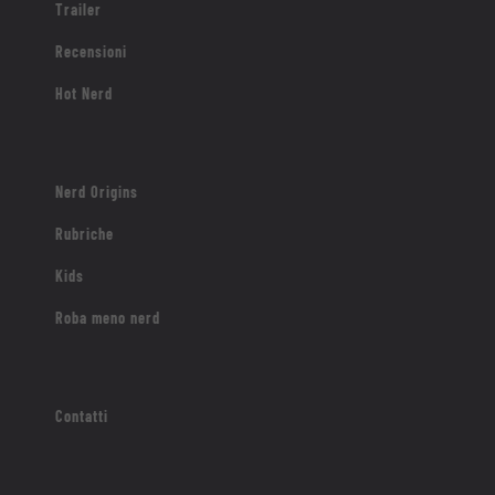
Trailer
Recensioni
Hot Nerd
Nerd Origins
Rubriche
Kids
Roba meno nerd
Contatti