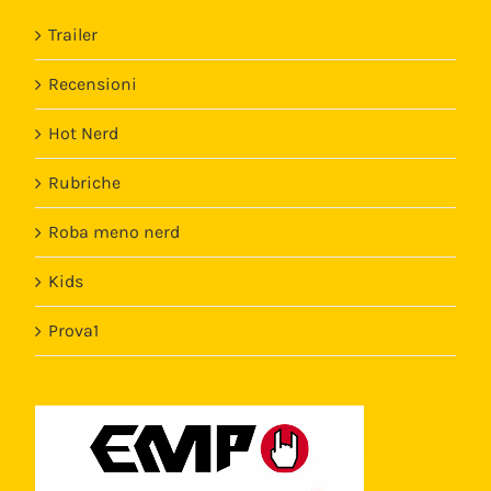
Trailer
Recensioni
Hot Nerd
Rubriche
Roba meno nerd
Kids
Prova1
Template