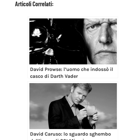
Articoli Correlati:
David Prowse: l’uomo che indossò il
casco di Darth Vader
David Caruso: lo sguardo sghembo