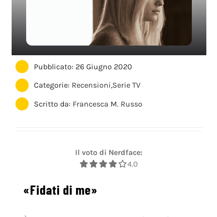
Pubblicato: 26 Giugno 2020
Categorie:
Recensioni
,
Serie TV
Scritto da:
Francesca M. Russo
Il voto di Nerdface:
4.0
«Fidati di me»