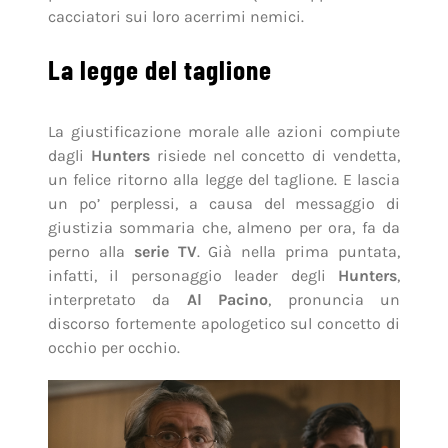
cacciatori sui loro acerrimi nemici.
La legge del taglione
La giustificazione morale alle azioni compiute
dagli
Hunters
risiede nel concetto di vendetta,
un felice ritorno alla legge del taglione. E lascia
un po’ perplessi, a causa del messaggio di
giustizia sommaria che, almeno per ora, fa da
perno alla
serie TV
. Già nella prima puntata,
infatti, il personaggio leader degli
Hunters
,
interpretato da
Al Pacino
, pronuncia un
discorso fortemente apologetico sul concetto di
occhio per occhio.