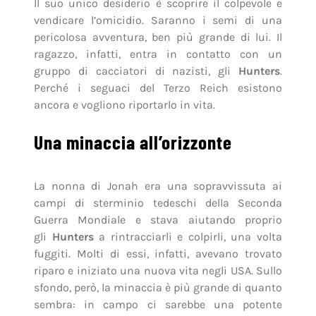
Il suo unico desiderio è scoprire il colpevole e
vendicare l’omicidio. Saranno i semi di una
pericolosa avventura, ben più grande di lui. Il
ragazzo, infatti, entra in contatto con un
gruppo di cacciatori di nazisti, gli
Hunters
.
Perché i seguaci del Terzo Reich esistono
ancora e vogliono riportarlo in vita.
Una minaccia all’orizzonte
La nonna di Jonah era una sopravvissuta ai
campi di sterminio tedeschi della Seconda
Guerra Mondiale e stava aiutando proprio
gli
Hunters
a rintracciarli e colpirli, una volta
fuggiti. Molti di essi, infatti, avevano trovato
riparo e iniziato una nuova vita negli USA. Sullo
sfondo, però, la minaccia è più grande di quanto
sembra: in campo ci sarebbe una potente