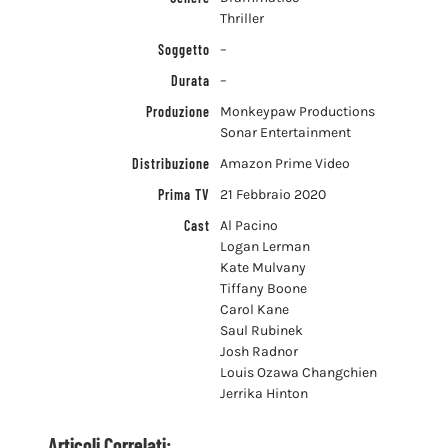
Thriller
Soggetto
–
Durata
–
Produzione
Monkeypaw Productions
Sonar Entertainment
Distribuzione
Amazon Prime Video
Prima TV
21 Febbraio 2020
Cast
Al Pacino
Logan Lerman
Kate Mulvany
Tiffany Boone
Carol Kane
Saul Rubinek
Josh Radnor
Louis Ozawa Changchien
Jerrika Hinton
Articoli Correlati: