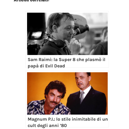
Sam Raimi: la Super 8 che plasmò il
papà di Evil Dead
Magnum P.I.: lo stile inimitabile di un
cult degli anni ’80