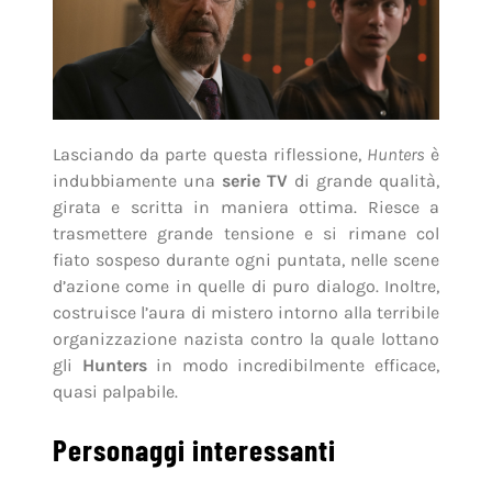
Lasciando da parte questa riflessione,
Hunters
è
indubbiamente una
serie TV
di grande qualità,
girata e scritta in maniera ottima. Riesce a
trasmettere grande tensione e si rimane col
fiato sospeso durante ogni puntata, nelle scene
d’azione come in quelle di puro dialogo. Inoltre,
costruisce l’aura di mistero intorno alla terribile
organizzazione nazista contro la quale lottano
gli
Hunters
in modo incredibilmente efficace,
quasi palpabile.
Personaggi interessanti