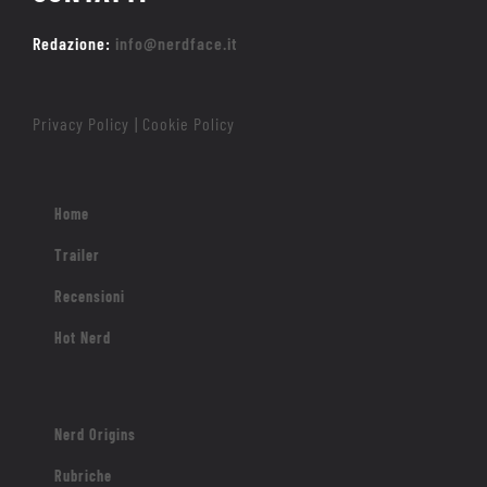
Redazione:
info@nerdface.it
Privacy Policy
Cookie Policy
|
Home
Trailer
Recensioni
Hot Nerd
Nerd Origins
Rubriche