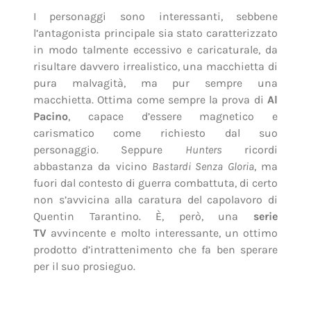
I personaggi sono interessanti, sebbene
l’antagonista principale sia stato caratterizzato
in modo talmente eccessivo e caricaturale, da
risultare davvero irrealistico, una macchietta di
pura malvagità, ma pur sempre una
macchietta. Ottima come sempre la prova di
Al
Pacino
, capace d’essere magnetico e
carismatico come richiesto dal suo
personaggio. Seppure
Hunters
ricordi
abbastanza da vicino
Bastardi Senza Gloria
, ma
fuori dal contesto di guerra combattuta, di certo
non s’avvicina alla caratura del capolavoro di
Quentin Tarantino. È, però, una
serie
TV
avvincente e molto interessante, un ottimo
prodotto d’intrattenimento che fa ben sperare
per il suo prosieguo.