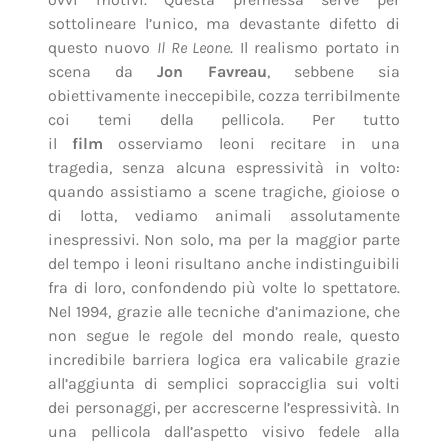
sottolineare l’unico, ma devastante difetto di
questo nuovo
Il Re Leone
. Il realismo portato in
scena da
Jon Favreau
, sebbene sia
obiettivamente ineccepibile, cozza terribilmente
coi temi della pellicola. Per tutto
il
film
osserviamo leoni recitare in una
tragedia, senza alcuna espressività in volto:
quando assistiamo a scene tragiche, gioiose o
di lotta, vediamo animali assolutamente
inespressivi. Non solo, ma per la maggior parte
del tempo i leoni risultano anche indistinguibili
fra di loro, confondendo più volte lo spettatore.
Nel 1994, grazie alle tecniche d’animazione, che
non segue le regole del mondo reale, questo
incredibile barriera logica era valicabile grazie
all’aggiunta di semplici sopracciglia sui volti
dei personaggi, per accrescerne l’espressività. In
una pellicola dall’aspetto visivo fedele alla