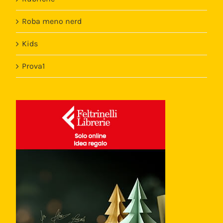
Roba meno nerd
Kids
Prova1
Template