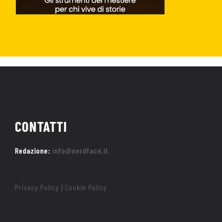
CONTATTI
Redazione:
info@nerdface.it
Privacy Policy
Cookie Policy
|