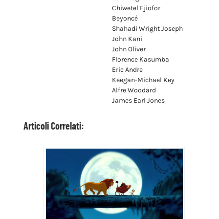
Chiwetel Ejiofor
Beyoncé
Shahadi Wright Joseph
John Kani
John Oliver
Florence Kasumba
Eric Andre
Keegan-Michael Key
Alfre Woodard
James Earl Jones
Articoli Correlati: