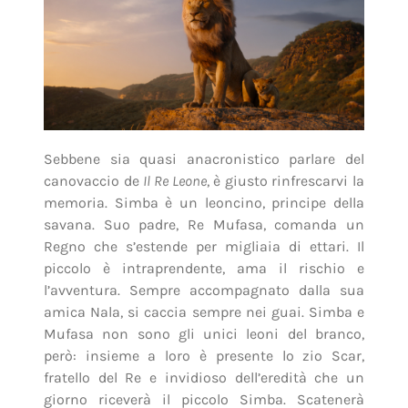
Sebbene sia quasi anacronistico parlare del
canovaccio de
Il Re Leone
, è giusto rinfrescarvi la
memoria. Simba è un leoncino, principe della
savana. Suo padre, Re Mufasa, comanda un
Regno che s’estende per migliaia di ettari. Il
piccolo è intraprendente, ama il rischio e
l’avventura. Sempre accompagnato dalla sua
amica Nala, si caccia sempre nei guai. Simba e
Mufasa non sono gli unici leoni del branco,
però: insieme a loro è presente lo zio Scar,
fratello del Re e invidioso dell’eredità che un
giorno riceverà il piccolo Simba. Scatenerà