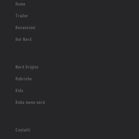
Home
Trailer
Recensioni
Hot Nerd
Nerd Origins
Rubriche
Kids
Roba meno nerd
Contatti