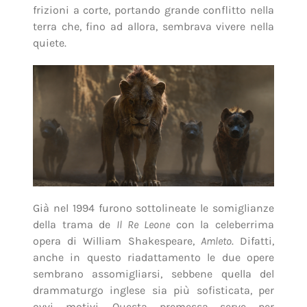
frizioni a corte, portando grande conflitto nella
terra che, fino ad allora, sembrava vivere nella
quiete.
Già nel 1994 furono sottolineate le somiglianze
della trama de
Il Re Leone
con la celeberrima
opera di William Shakespeare,
Amleto
. Difatti,
anche in questo riadattamento le due opere
sembrano assomigliarsi, sebbene quella del
drammaturgo inglese sia più sofisticata, per
ovvi motivi. Questa premessa serve per