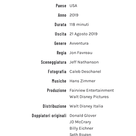
Paese
USA
Anno
2019
Durata
118 minuti
Uscita
21 Agosto 2019
Genere
Avventura
Regia
Jon Favreau
Sceneggiatura
Jeff Nathanson
Fotografia
Caleb Deschanel
Musiche
Hans Zimmer
Produzione
Fairview Entertainment
Walt Disney Pictures
Distribuzione
Walt Disney Italia
Doppiatori originali
Donald Glover
JD McCrary
Billy Eichner
Seth Rogen