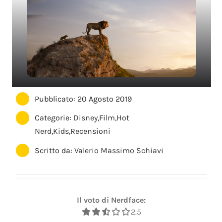
Pubblicato: 20 Agosto 2019
Categorie:
Disney
,
Film
,
Hot
Nerd
,
Kids
,
Recensioni
Scritto da:
Valerio Massimo Schiavi
Il voto di Nerdface:
2.5