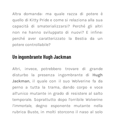
potere controllabile?
Un ingombrante Hugh Jackman
Altri, invece, potrebbero trovare di grande
disturbo la presenza ingombrante di
Hugh
Jackman
, il quale con il suo Wolverine fa da
perno a tutta la trama, dando corpo e voce
all’unico mutante in grado di resistere al salto
temporale. Soprattutto dopo l’orribile
Wolverine:
l’immortale
, degno esponente mutante nella
rubrica Buste, in molti storcono il naso al solo
pensiero di vedere l’attore australiano
cimentarsi in qualsivoglia film a tema
Marvel
.