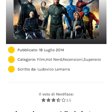
Pubblicato: 18 Luglio 2014
Categorie:
Film
,
Hot Nerd
,
Recensioni
,
Supereroi
Scritto da:
Ludovico Lamarra
Il voto di Nerdface:
3.5