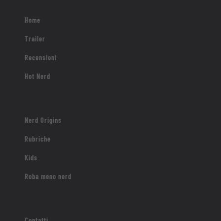
Nerd Origins
Rubriche
Kids
Roba meno nerd
Contatti