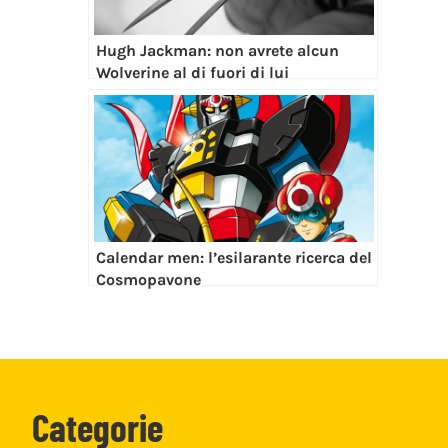
Calendar men: l’esilarante ricerca del
Cosmopavone
Categorie
Categorie
Trailer
Recensioni