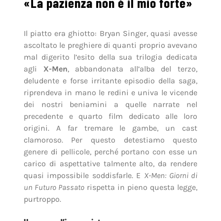
«La pazienza non è il mio forte»
Il piatto era ghiotto: Bryan Singer, quasi avesse
ascoltato le preghiere di quanti proprio avevano
mal digerito l’esito della sua trilogia dedicata
agli
X-Men
, abbandonata all’alba del terzo,
deludente e forse irritante episodio della saga,
riprendeva in mano le redini e univa le vicende
dei nostri beniamini a quelle narrate nel
precedente e quarto film dedicato alle loro
origini. A far tremare le gambe, un cast
clamoroso. Per questo detestiamo questo
genere di pellicole, perché portano con esse un
carico di aspettative talmente alto, da rendere
quasi impossibile soddisfarle. E
X-Men: Giorni di
un Futuro Passato
rispetta in pieno questa legge,
purtroppo.