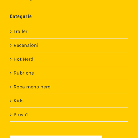
Hot Nerd
Rubriche
Roba meno nerd
Kids
Prova1
Template