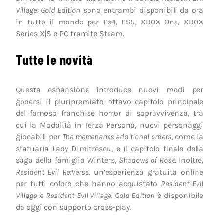
Village: Gold Edition
sono entrambi disponibili da ora
in tutto il mondo per Ps4, PS5, XBOX One, XBOX
Series X|S e PC tramite Steam.
Tutte le novità
Questa espansione introduce nuovi modi per
godersi il pluripremiato ottavo capitolo principale
del famoso franchise horror di sopravvivenza, tra
cui la Modalità in Terza Persona, nuovi personaggi
giocabili per
The mercenaries additional orders
, come la
statuaria Lady Dimitrescu, e il capitolo finale della
saga della famiglia Winters,
Shadows of Rose
. Inoltre,
Resident Evil Re:Verse
, un’esperienza gratuita online
per tutti coloro che hanno acquistato
Resident Evil
Village
e
Resident Evil Village: Gold Edition
è disponibile
da oggi con supporto cross-play.