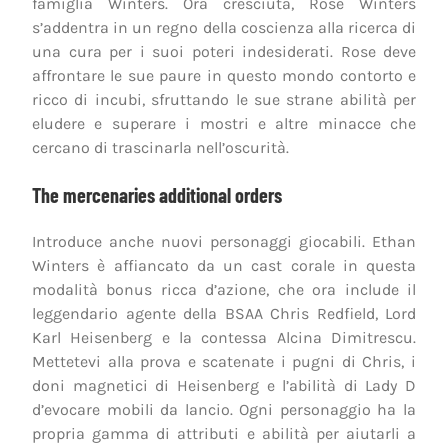
famiglia Winters. Ora cresciuta, Rose Winters
s’addentra in un regno della coscienza alla ricerca di
una cura per i suoi poteri indesiderati. Rose deve
affrontare le sue paure in questo mondo contorto e
ricco di incubi, sfruttando le sue strane abilità per
eludere e superare i mostri e altre minacce che
cercano di trascinarla nell’oscurità.
The mercenaries additional orders
Introduce anche nuovi personaggi giocabili. Ethan
Winters è affiancato da un cast corale in questa
modalità bonus ricca d’azione, che ora include il
leggendario agente della BSAA Chris Redfield, Lord
Karl Heisenberg e la contessa Alcina Dimitrescu.
Mettetevi alla prova e scatenate i pugni di Chris, i
doni magnetici di Heisenberg e l’abilità di Lady D
d’evocare mobili da lancio. Ogni personaggio ha la
propria gamma di attributi e abilità per aiutarli a