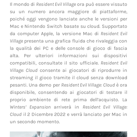
Il mondo di
Resident Evil Village
ora può essere vissuto
su un numero ancora maggiore di piattaforme,
poiché oggi vengono lanciate anche le versioni per
Mac e Nintendo Switch basate su cloud. Supportato
da computer Apple, la versione Mac di
Resident Evil
Village
presenta una grafica fluida che rivaleggia con
la qualità dei PC e delle console di gioco di fascia
alta. Per ulteriori informazioni sui dispositivi
compatibili, consultate il sito ufficiale.
Resident Evil
Village: Cloud
consente ai giocatori di riprodurre in
streaming il gioco tramite il cloud senza download
pesanti. Una demo per
Resident Evil Village: Cloud
è ora
disponibile, consentendo ai giocatori di testare il
proprio ambiente di rete prima dell’acquisto. La
Winters’ Expansion
arriverà in
Resident Evil Village:
Cloud
il 2 Dicembre 2022 e verrà lanciato per Mac in
un secondo momento.