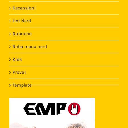
Recensioni
Hot Nerd
Rubriche
Roba meno nerd
Kids
Prova1
Template