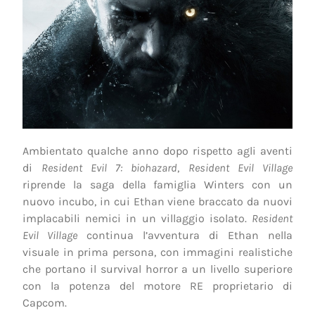
Ambientato qualche anno dopo rispetto agli aventi
di
Resident Evil 7: biohazard
,
Resident Evil Village
riprende la saga della famiglia Winters con un
nuovo incubo, in cui Ethan viene braccato da nuovi
implacabili nemici in un villaggio isolato.
Resident
Evil Village
continua l’avventura di Ethan nella
visuale in prima persona, con immagini realistiche
che portano il survival horror a un livello superiore
con la potenza del motore RE proprietario di
Capcom.