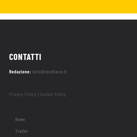
CONTATTI
Redazione:
info@nerdface.it
Privacy Policy
Cookie Policy
|
Home
Trailer