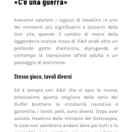
«C’è una guerra»
Avevamo salutato i ragazzi di Hawkins in uno
dei momenti più significativi e toccanti della
loro vita, quando il cambio di mano della
leggendaria scatola rossa di
D&D
andò oltre un
profondo gesto d’amicizia, dipingendo al
contempo la transizione all’età adulta e un
passaggio di testimone.
Stesso gioco, tavoli diversi
Ed è sempre con
D&D
che si apre la nuova,
attesissima quarta stagione della serie dei
Duffer Brothers: la circolarità narrativa è
garantita; i tavoli, però, sono diversi. Dopo aver
salvato Hawkins dalle minacce del Sottosopra,
le cose non sembrano andare bene per tutti e la