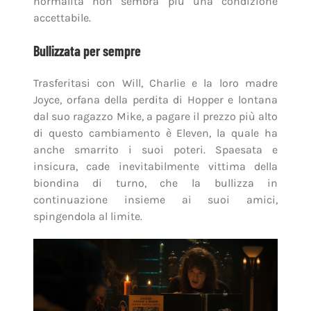
normalità non sembra più una condizione
accettabile.
Bullizzata per sempre
Trasferitasi con Will, Charlie e la loro madre
Joyce, orfana della perdita di Hopper e lontana
dal suo ragazzo Mike, a pagare il prezzo più alto
di questo cambiamento è Eleven, la quale ha
anche smarrito i suoi poteri. Spaesata e
insicura, cade inevitabilmente vittima della
biondina di turno, che la bullizza in
continuazione insieme ai suoi amici,
spingendola al limite.