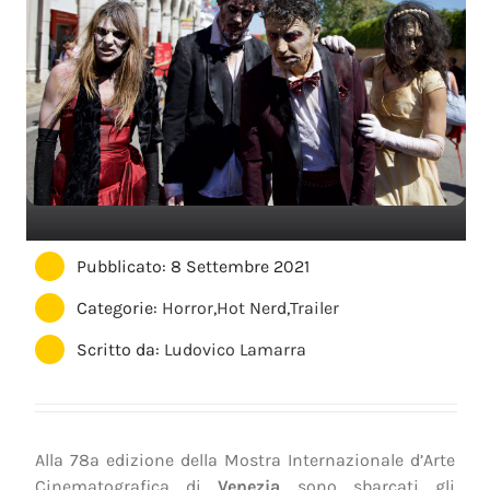
Pubblicato: 8 Settembre 2021
Categorie:
Horror
,
Hot Nerd
,
Trailer
Scritto da:
Ludovico Lamarra
Alla 78ª edizione della Mostra Internazionale d’Arte
Cinematografica di
Venezia
sono sbarcati gli