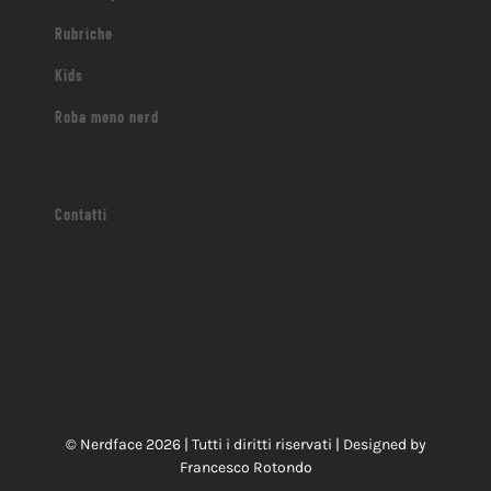
Rubriche
Kids
Roba meno nerd
Contatti
© Nerdface
2026 | Tutti i diritti riservati | Designed by
Francesco Rotondo