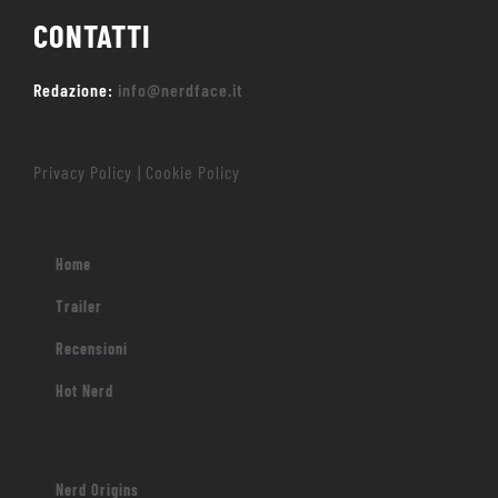
CONTATTI
Redazione:
info@nerdface.it
Privacy Policy
Cookie Policy
|
Home
Trailer
Recensioni
Hot Nerd
Nerd Origins