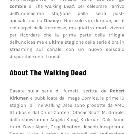
zombie
di
The Walking Dead
, per celebrare l’arrivo
dell’undicesima stagione della serie post-
apocalittica su
Disney+
. Non solo vip, dunque, per il
red carpet della kermesse, ma quattro morti viventi
per ricordare che la prima parte della trilogia
dell’undicesima e ultima stagione della serie è ora in
streaming sul canale, con un nuovo episodio
disponibile ogni Lunedì.
About The Walking Dead
Basate sulla serie di fumetti scritta da
Robert
Kirkman
e pubblicata da Image Comics, le prime 10
stagioni di
The Walking Dead
sono prodotte da AMC
Studios e dal Chief Content Officer Scott M. Gimple,
dalla showrunner Angela Kang, Kirkman, Gale Anne
Hurd, Dave Alpert, Greg Nicotero, Joseph Incaprera e
Denise Huth. I primi due episodi dell’undicesima