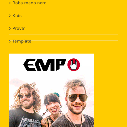
Roba meno nerd
Kids
Prova1
Template