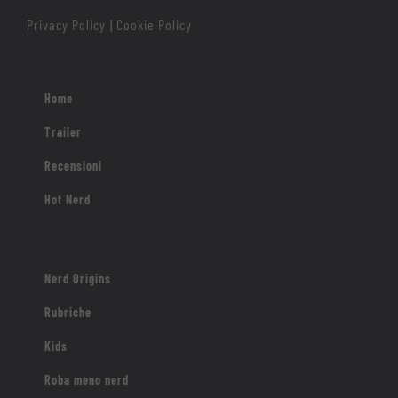
Privacy Policy
Cookie Policy
|
Home
Trailer
Recensioni
Hot Nerd
Nerd Origins
Rubriche
Kids
Roba meno nerd