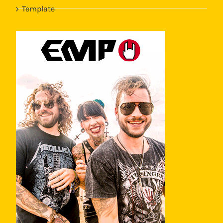
Template