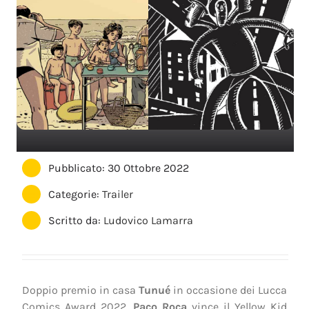
Pubblicato: 30 Ottobre 2022
Categorie:
Trailer
Scritto da:
Ludovico Lamarra
Doppio premio in casa
Tunué
in occasione dei Lucca
Comics Award 2022.
Paco Roca
vince il Yellow Kid