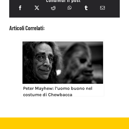
Articoli Correlati:
Peter Mayhew: l’uomo buono nel
costume di Chewbacca