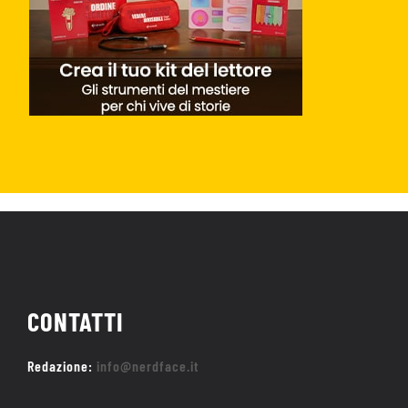
CONTATTI
Redazione:
info@nerdface.it