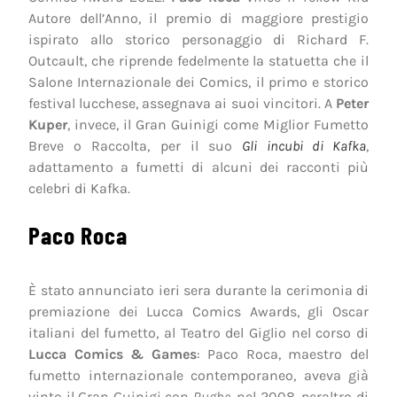
Autore dell’Anno, il premio di maggiore prestigio
ispirato allo storico personaggio di Richard F.
Outcault, che riprende fedelmente la statuetta che il
Salone Internazionale dei Comics, il primo e storico
festival lucchese, assegnava ai suoi vincitori. A
Peter
Kuper
, invece, il Gran Guinigi come Miglior Fumetto
Breve o Raccolta, per il suo
Gli incubi di Kafka
,
adattamento a fumetti di alcuni dei racconti più
celebri di Kafka.
Paco Roca
È stato annunciato ieri sera durante la cerimonia di
premiazione dei Lucca Comics Awards, gli Oscar
italiani del fumetto, al Teatro del Giglio nel corso di
Lucca Comics & Games
: Paco Roca, maestro del
fumetto internazionale contemporaneo, aveva già
vinto il Gran Guinigi con
Rughe
, nel 2008, peraltro di