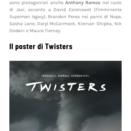
sono protagonisti anche
Anthony Ramos
nel ruolo
di Javi, accanto a David Corenswet (l’imminente
Superman: legacy
), Brandon Perea nei panni di Nope,
Sasha Lane, Daryl McCormack, Kiernan Shipka, Nik
Dodani e Maura Tierney.
Il poster di Twisters