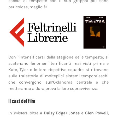
caccia di tempeste con il suo gruppo: più sono
pericolose, meglio è!
Con l’intensificarsi della stagione delle tempeste, si
scatenano fenomeni terrificanti mai visti prima e
Kate, Tyler e le loro rispettive squadre si ritrovano
sulla traiettoria di molteplici sistemi temporaleschi
che convergono sull’Oklahoma centrale e che
metteranno a dura prova la loro sopravvivenza.
Il cast del film
In
Twisters
, oltre a
Daisy Edgar-Jones
e
Glen Powell
,