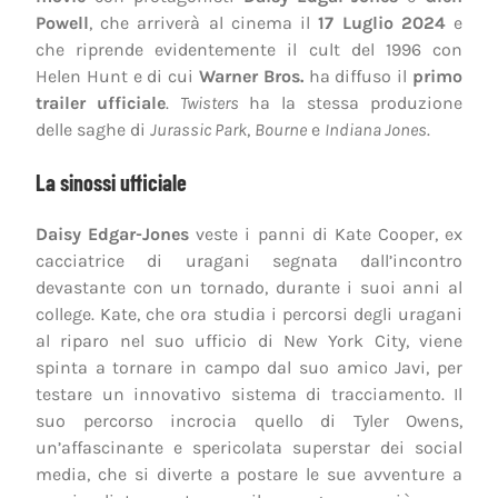
Powell
, che arriverà al cinema il
17 Luglio 2024
e
che riprende evidentemente il cult del 1996 con
Helen Hunt e di cui
Warner Bros.
ha diffuso il
primo
trailer ufficiale
.
Twisters
ha la stessa produzione
delle saghe di
Jurassic Park
,
Bourne
e
Indiana Jones
.
La sinossi ufficiale
Daisy Edgar-Jones
veste i panni di Kate Cooper, ex
cacciatrice di uragani segnata dall’incontro
devastante con un tornado, durante i suoi anni al
college. Kate, che ora studia i percorsi degli uragani
al riparo nel suo ufficio di New York City, viene
spinta a tornare in campo dal suo amico Javi, per
testare un innovativo sistema di tracciamento. Il
suo percorso incrocia quello di Tyler Owens,
un’affascinante e spericolata superstar dei social
media, che si diverte a postare le sue avventure a