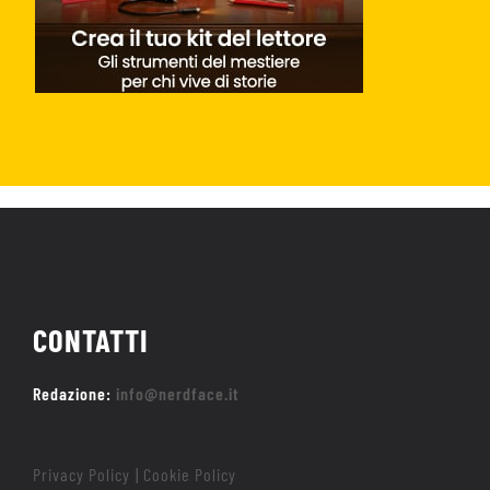
CONTATTI
Redazione:
info@nerdface.it
Privacy Policy
Cookie Policy
|