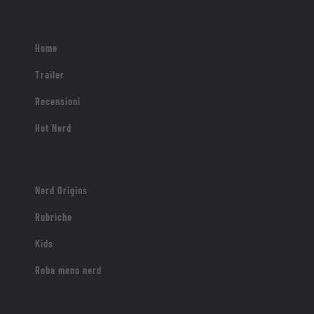
Home
Trailer
Recensioni
Hot Nerd
Nerd Origins
Rubriche
Kids
Roba meno nerd