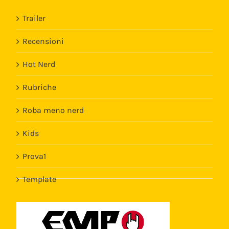
Trailer
Recensioni
Hot Nerd
Rubriche
Roba meno nerd
Kids
Prova1
Template