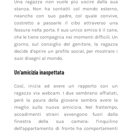
Una ragazza non vuole più uscire dalla sua
stanza. Non ha contatti col mondo esterno,
neanche con suo padre, col quale convive,
costretto a passarle il cibo attraverso una
fessura nella porta. Il suo unico amico è il cane,
che le tiene compagnia nei momenti difficili. Un
giorno, sul consiglio del genitore, la ragazza
decide d’aprire un profilo social, per mostrare i
suoi disegni al mondo.
Un’amicizia inaspettata
Così, inizia ad avere un rapporto con un
ragazzo via webcam. I due sembrano affiatati,
però la paura della giovane sembra avere la
meglio sulla nuova amicizia. Nel frattempo,
accadimenti strani avvengono fuori dalla
finestra della sua camera: l’inquilino
dell’appartamento di fronte ha comportamenti