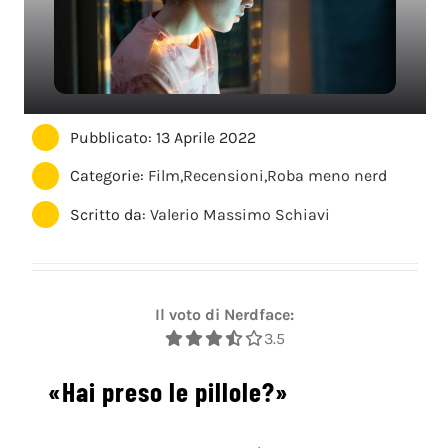
Pubblicato: 13 Aprile 2022
Categorie:
Film
,
Recensioni
,
Roba meno nerd
Scritto da:
Valerio Massimo Schiavi
Il voto di Nerdface:
3.5
«Hai preso le pillole?»