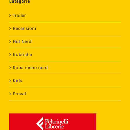
Categorie
Trailer
Recensioni
Hot Nerd
Rubriche
Roba meno nerd
Kids
Prova1
Template