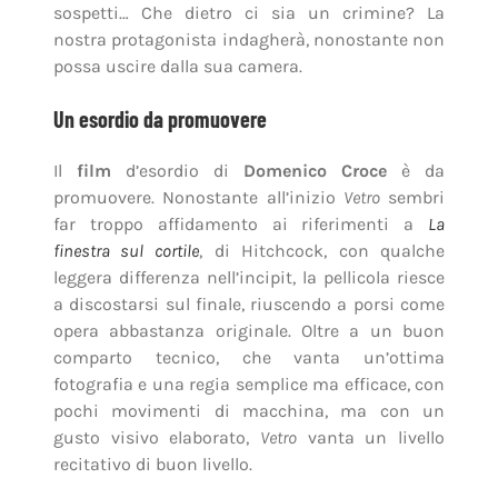
sospetti… Che dietro ci sia un crimine? La
nostra protagonista indagherà, nonostante non
possa uscire dalla sua camera.
Un esordio da promuovere
Il
film
d’esordio di
Domenico Croce
è da
promuovere. Nonostante all’inizio
Vetro
sembri
far troppo affidamento ai riferimenti a
La
finestra sul cortile
, di Hitchcock, con qualche
leggera differenza nell’incipit, la pellicola riesce
a discostarsi sul finale, riuscendo a porsi come
opera abbastanza originale. Oltre a un buon
comparto tecnico, che vanta un’ottima
fotografia e una regia semplice ma efficace, con
pochi movimenti di macchina, ma con un
gusto visivo elaborato,
Vetro
vanta un livello
recitativo di buon livello.