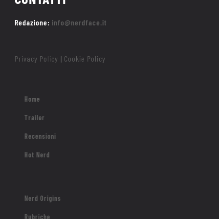
Redazione:
info@nerdface.it
Privacy Policy
Cookie Policy
|
Home
Trailer
Recensioni
Hot Nerd
Nerd Origins
Rubriche