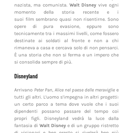
È una storia che non si ferma e un impero che
si consolida sempre di più.
Disneyland
Arrivano
Peter Pan
,
Alice nel paese delle meraviglie
e
tutti gli altri. L’uomo s’impegna in altri progetti:
un certo parco a tema dove vuole che i suoi
dipendenti possano passare del tempo coi
propri figli. Disneyland vedrà la luce dalla
fantasia di
Walt Disney
e di un gruppo ristretto
di visionari e ben presto si rivelerà ben più
simile a un altro mondo, a una
visione
, che a un
semplice parco a tema.