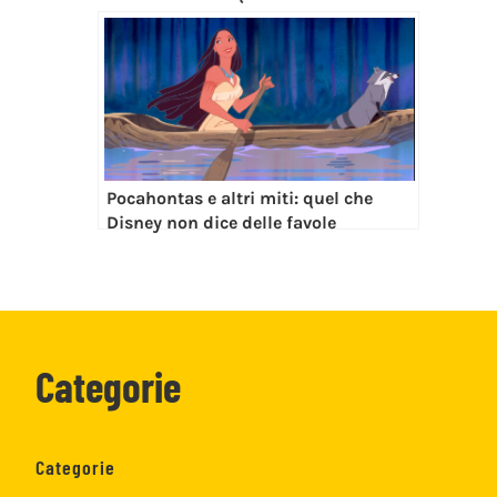
Pocahontas e altri miti: quel che
Disney non dice delle favole
Categorie
Categorie
Trailer
Recensioni
Hot Nerd
Rubriche