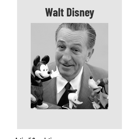
Articoli Correlati: