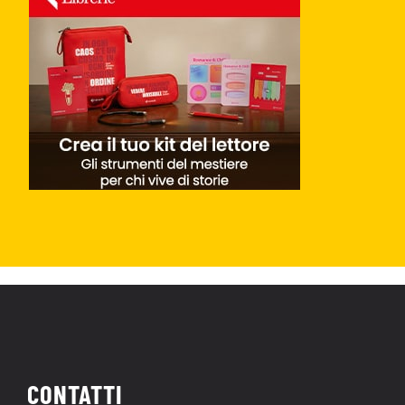
CONTATTI
Redazione:
info@nerdface.it
Privacy Policy
Cookie Policy
|