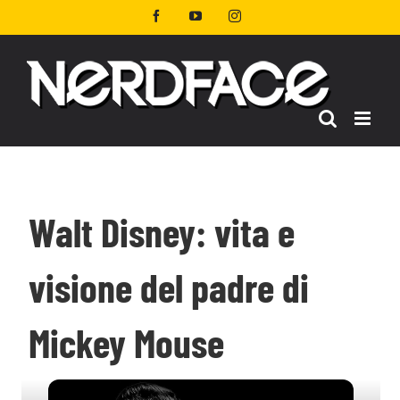
Salta
Facebook
YouTube
Instagram
al
contenuto
Walt Disney: vita e
visione del padre di
Mickey Mouse