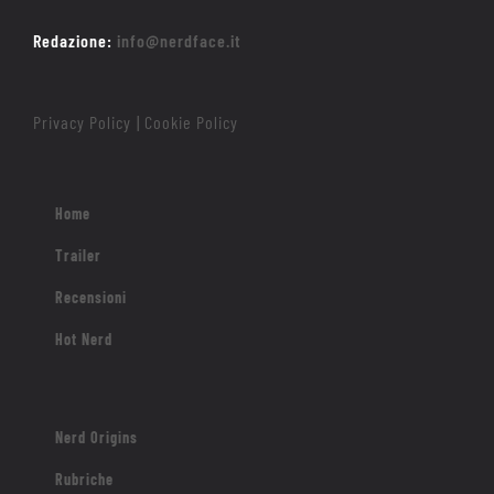
Home
Trailer
Recensioni
Hot Nerd
Nerd Origins
Rubriche
Kids
Roba meno nerd
Contatti