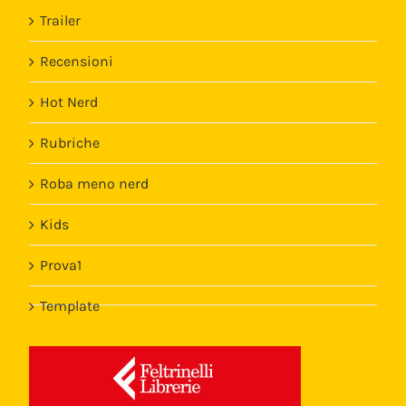
Roba meno nerd
Kids
Prova1
Template