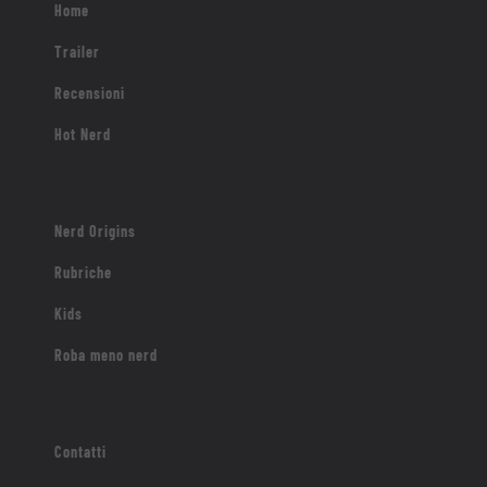
Home
Trailer
Recensioni
Hot Nerd
Nerd Origins
Rubriche
Kids
Roba meno nerd
Contatti