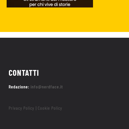
CONTATTI
Redazione:
info@nerdface.it
Privacy Policy
Cookie Policy
|