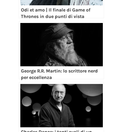
Odi et amo | Il finale di Game of
Thrones in due punti di vista
George R.R. Martin: lo scrittore nerd
per eccellenza
Charles Dance: i tanti ruoli di un