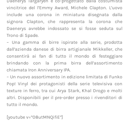
Daenerys Targaryen e co-progettato dalla costumista
vincitrice del l’Emmy Award, Michele Clapton. L’uovo
include una corona in miniatura disegnata dalla
signora Clapton, che rappresenta la corona che
Daenerys avrebbe indossato se si fosse seduta sul
Trono di Spade.
– Una gamma di birre ispirate alla serie, prodotta
dall’azienda danese di birra artigianale Mikkeller, che
consentirà ai fan di tutto il mondo di festeggiare
brindando con la prima birra dell’assortimento
chiamata Iron Anniversary IPA.
– Un nuovo assortimento in edizione limitata di Funko
Pop! Vinyl dei protagonisti della serie televisiva con
texture in ferro, tra cui Arya Stark, Khal Drogo e molti
altri. Disponibili per il pre-order presso i rivenditori di
tutto il mondo.
[youtube v=”08utMNQifiE”]