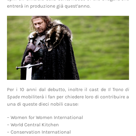
entrerà in produzione già quest’anno.
Per i 10 anni dal debutto, inoltre il cast de
Il Trono di
Spade
mobiliterà i fan per chiedere loro di contribuire a
una di queste dieci nobili cause:
– Women for Women International
– World Central Kitchen
– Conservation International