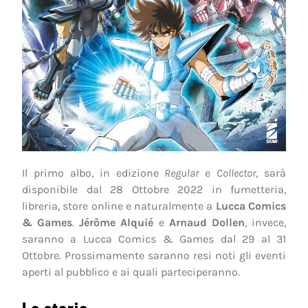
Il primo albo, in edizione
Regular
e
Collector
, sarà
disponibile dal 28 Ottobre 2022 in fumetteria,
libreria, store online e naturalmente a
Lucca Comics
& Games
.
Jérôme Alquié
e
Arnaud Dollen
, invece,
saranno a Lucca Comics & Games dal 29 al 31
Ottobre. Prossimamente saranno resi noti gli eventi
aperti al pubblico e ai quali parteciperanno.
La storia