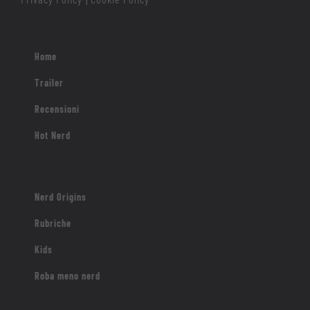
Home
Trailer
Recensioni
Hot Nerd
Nerd Origins
Rubriche
Kids
Roba meno nerd