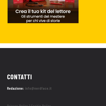
CONTATTI
Redazione:
info@nerdface.it
Privacy Policy
Cookie Policy
|