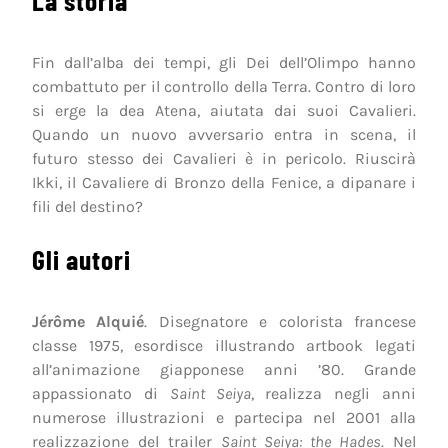
Fin dall’alba dei tempi, gli Dei dell’Olimpo hanno
combattuto per il controllo della Terra. Contro di loro
si erge la dea Atena, aiutata dai suoi Cavalieri.
Quando un nuovo avversario entra in scena, il
futuro stesso dei Cavalieri è in pericolo. Riuscirà
Ikki, il Cavaliere di Bronzo della Fenice, a dipanare i
fili del destino?
Gli autori
Jérôme Alquié
. Disegnatore e colorista francese
classe 1975, esordisce illustrando artbook legati
all’animazione giapponese anni ’80. Grande
appassionato di
Saint Seiya
, realizza negli anni
numerose illustrazioni e partecipa nel 2001 alla
realizzazione del trailer
Saint Seiya: the Hades
. Nel