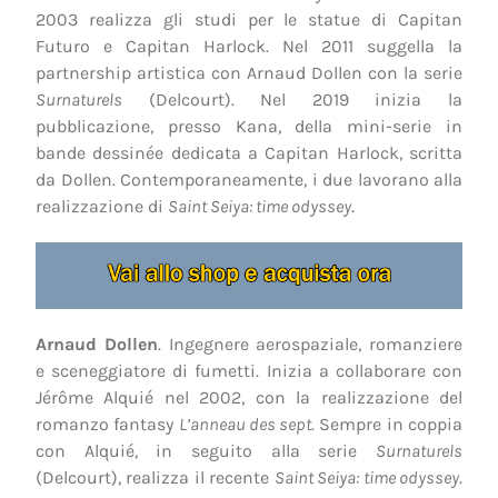
2003 realizza gli studi per le statue di Capitan
Futuro e Capitan Harlock. Nel 2011 suggella la
partnership artistica con Arnaud Dollen con la serie
Surnaturels
(Delcourt). Nel 2019 inizia la
pubblicazione, presso Kana, della mini-serie in
bande dessinée dedicata a Capitan Harlock, scritta
da Dollen. Contemporaneamente, i due lavorano alla
realizzazione di
Saint Seiya: time odyssey
.
Arnaud Dollen
. Ingegnere aerospaziale, romanziere
e sceneggiatore di fumetti. Inizia a collaborare con
Jérôme Alquié nel 2002, con la realizzazione del
romanzo fantasy
L’anneau des sept
. Sempre in coppia
con Alquié, in seguito alla serie
Surnaturels
(Delcourt), realizza il recente
Saint Seiya: time odyssey
.