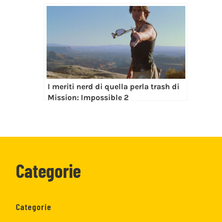
I meriti nerd di quella perla trash di
Mission: Impossible 2
Categorie
Categorie