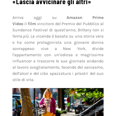
«Lascia avvicinare gli altri»
Arriva oggi su
Amazon Prime
Video
il
film
vincitore del Premio del Pubblico al
Sundance Festival di quest’anno,
Brittany non si
ferma più
. La vicenda è basata su una storia vera
e ha come protagonista una giovane donna
sovrappeso: vive a New York, divide
l’appartamento con un’odiosa e magrissima
influencer e trascorre le sue giornate andando
al lavoro svogliatamente, facendo del sarcasmo,
dell’alcol e del cibo spazzatura i pilastri del suo
stile di vita.