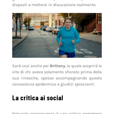
disposti a mettersi in discussione realmente.
Sarà così anche per
Brittany
, la quale scoprirà le
vite di chi aveva solamente sfiorato prima della
sua rinascita, spesso accompagnando questa
conoscenza epidermica a giudizi sprezzanti.
La critica ai social
Naturale conseguenza è una critica nemmeno