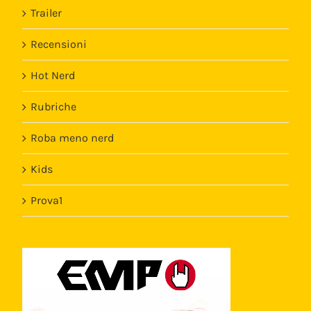
Trailer
Recensioni
Hot Nerd
Rubriche
Roba meno nerd
Kids
Prova1
Template