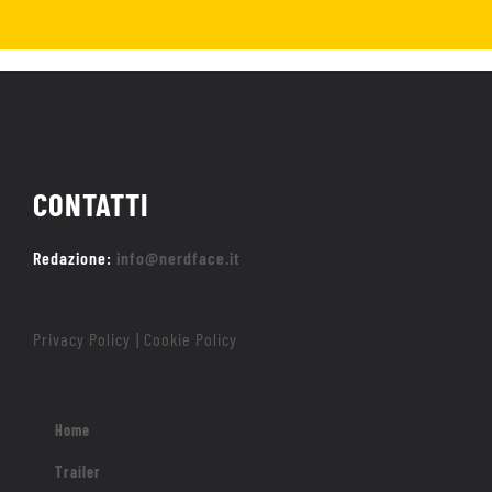
CONTATTI
Redazione:
info@nerdface.it
Privacy Policy
Cookie Policy
|
Home
Trailer