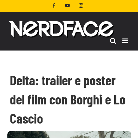
Salta
Facebook
YouTube
Instagram
al
contenuto
Delta: trailer e poster
del film con Borghi e Lo
Cascio