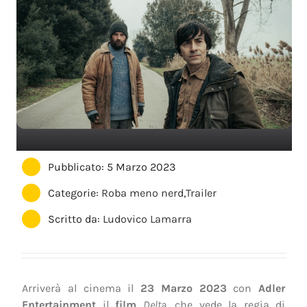
Pubblicato: 5 Marzo 2023
Categorie:
Roba meno nerd
,
Trailer
Scritto da:
Ludovico Lamarra
Arriverà al cinema il
23 Marzo 2023
con
Adler
Entertainment
il
film
Delta
, che vede la regia di