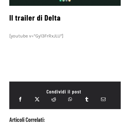
Il trailer di Delta
[youtube v=”Gy13FrRxJLU”]
Condividi il post
Articoli Correlati: