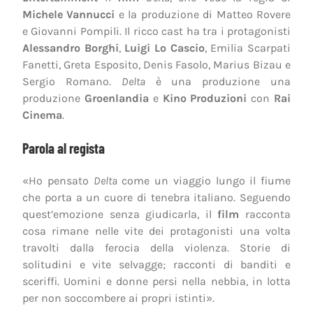
Michele Vannucci
e la produzione di Matteo Rovere
e Giovanni Pompili. Il ricco cast ha tra i protagonisti
Alessandro Borghi
,
Luigi Lo Cascio
, Emilia Scarpati
Fanetti, Greta Esposito, Denis Fasolo, Marius Bizau e
Sergio Romano.
Delta
è una produzione una
produzione
Groenlandia
e
Kino Produzioni
con
Rai
Cinema
.
Parola al regista
«Ho pensato
Delta
come un viaggio lungo il fiume
che porta a un cuore di tenebra italiano. Seguendo
quest’emozione senza giudicarla, il
film
racconta
cosa rimane nelle vite dei protagonisti una volta
travolti dalla ferocia della violenza. Storie di
solitudini e vite selvagge; racconti di banditi e
sceriffi. Uomini e donne persi nella nebbia, in lotta
per non soccombere ai propri istinti».