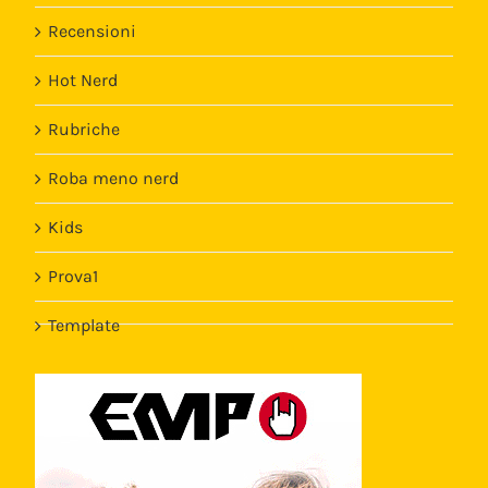
Recensioni
Hot Nerd
Rubriche
Roba meno nerd
Kids
Prova1
Template