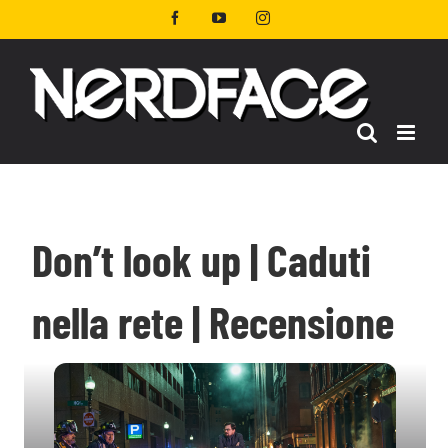
Salta
Facebook
YouTube
Instagram
al
contenuto
Don’t look up | Caduti
nella rete | Recensione