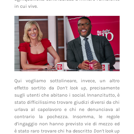
in cui vive.
Qui vogliamo sottolineare, invece, un altro
effetto sortito da
Don’t look up
, precisamente
sugli utenti che abitano i social. Innanzitutto, è
stato difficilissimo trovare giudizi diversi da chi
urlava al capolavoro e chi ne denunciava al
contrario la pochezza. Insomma, le regole
d’ingaggio non hanno previsto vie di mezzo ed
è stato raro trovare chi ha descritto
Don’t look up