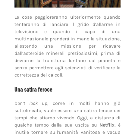
Le cose peggioreranno ulteriormente quando
tenteranno di lanciare il grido d’allarme in
televisione e quando il capo di una
multinazionale prenderà in mano la situazione,
allestendo una missione per ricavare
dall’asteroide minerali preziosissimi, prima di
deviarne la traiettoria lontano dal pianeta e
senza permettere agli scienziati di verificare la
correttezza dei calcoli.
Una satira feroce
Don’t look up
, come in molti hanno già
sottolineato, vuole essere una satira feroce dei
tempi che stiamo vivendo. Oggi, a distanza di
qualche tempo dalla sua uscita su
Netflix
, è
inutile tornare sull’umanità vanitosa e vacua