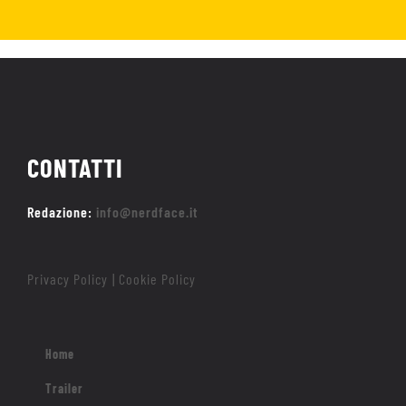
CONTATTI
Redazione:
info@nerdface.it
Privacy Policy
Cookie Policy
|
Home
Trailer