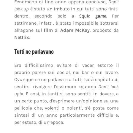
Fenomeno di fine anno appena concluso,
Don’t
look up
è stato un imbuto in cui tutti sono finiti
dentro, secondo solo a
Squid game
. Per
settimane, infatti, è stato impossibile sottrarsi
all’agone sul
film
di
Adam McKay
, proposto da
Netflix
.
Tutti ne parlavano
Era difficilissimo evitare di veder estorto il
proprio parere sui social, nei bar o sul lavoro.
Ovunque se ne parlava e a tutti sarà capitato di
sentirsi rivolgere l’ossimoro «guarda
Don’t look
up
!». E così, in tanti si sono sentiti in dovere, a
un certo punto, d’esprimere un’opinione su una
pellicola che, volenti o nolenti, s’è posta come
sintesi di un anno particolarmente difficile e,
per esteso, di un’epoca.