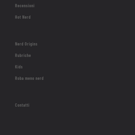
Recensioni
Hot Nerd
Nerd Origins
Rubriche
Kids
Roba meno nerd
Contatti