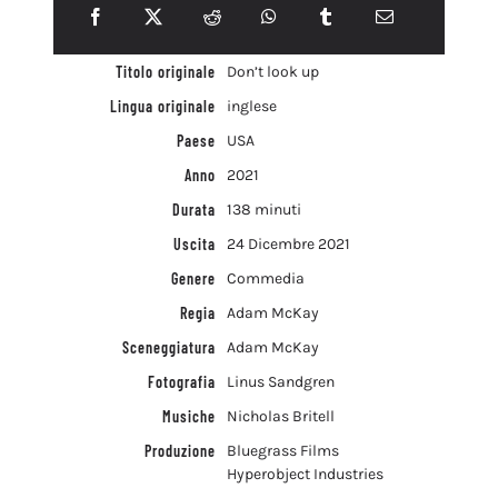
Titolo originale
Don’t look up
Lingua originale
inglese
Paese
USA
Anno
2021
Durata
138 minuti
Uscita
24 Dicembre 2021
Genere
Commedia
Regia
Adam McKay
Sceneggiatura
Adam McKay
Fotografia
Linus Sandgren
Musiche
Nicholas Britell
Produzione
Bluegrass Films
Hyperobject Industries