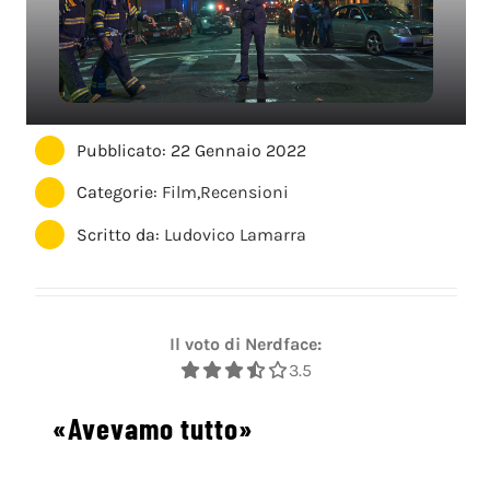
Pubblicato: 22 Gennaio 2022
Categorie:
Film
,
Recensioni
Scritto da:
Ludovico Lamarra
Il voto di Nerdface:
3.5
«Avevamo tutto»