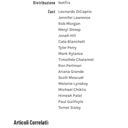
Distribuzione
Netflix
Cast
Leonardo DiCaprio
Jennifer Lawrence
Rob Morgan
Meryl Streep
Jonah Hill
Cate Blanchett
Tyler Perry
Mark Rylance
Timothée Chalamet
Ron Perlman
Ariana Grande
Scott Mescudi
Melanie Lynskey
Michael Chiklis
Himesh Patel
Paul Guilfoyle
Tomer Sisley
Articoli Correlati: