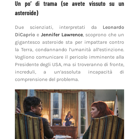
Un po’ di trama (se avete vissuto su un
asteroide)
Due scienziati, interpretati da
Leonardo
DiCaprio
e
Jennifer Lawrence
, scoprono che un
gigantesco asteroide sta per impattare contro
la Terra, condannando l’umanità all’estinzione.
Vogliono comunicare il pericolo imminente alla
Presidente degli USA, ma si troveranno di fronte,
increduli, a un’assoluta incapacità di
comprensione del problema.