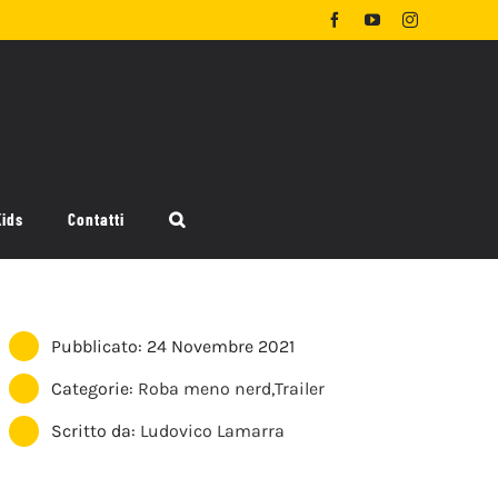
Facebook
YouTube
Instagram
Kids
Contatti
Pubblicato: 24 Novembre 2021
Categorie:
Roba meno nerd
,
Trailer
Scritto da:
Ludovico Lamarra