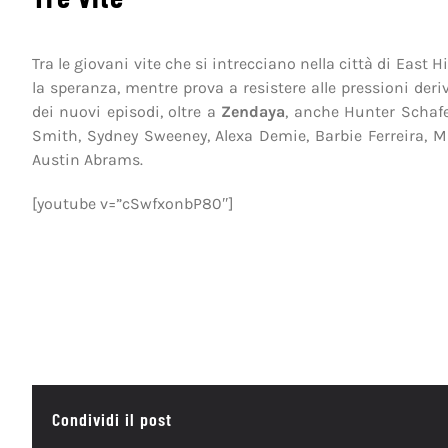
Tra le giovani vite che si intrecciano nella città di East H
la speranza, mentre prova a resistere alle pressioni deriv
dei nuovi episodi, oltre a
Zendaya
, anche Hunter Schafe
Smith, Sydney Sweeney, Alexa Demie, Barbie Ferreira, 
Austin Abrams.
[youtube v=”cSwfxonbP80″]
Condividi il post