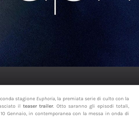
seconda stagione
Euphoria
, la premiata serie di culto con la
lasciato il
teaser trailer
. Otto saranno gli episodi totali,
l 10 Gennaio, in contemporanea con la messa in onda di