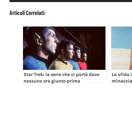
Articoli Correlati:
Star Trek: la serie che ci portò dove
La sfida 
nessuno era giunto prima
minaccia