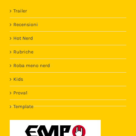
Trailer
Recensioni
Hot Nerd
Rubriche
Roba meno nerd
Kids
Prova1
Template