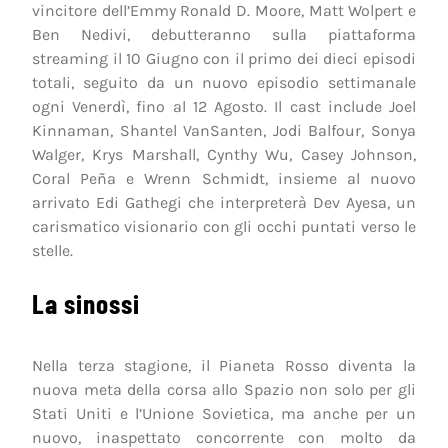
vincitore dell’Emmy Ronald D. Moore, Matt Wolpert e
Ben Nedivi, debutteranno sulla piattaforma
streaming il 10 Giugno con il primo dei dieci episodi
totali, seguito da un nuovo episodio settimanale
ogni Venerdì, fino al 12 Agosto. Il cast include Joel
Kinnaman, Shantel VanSanten, Jodi Balfour, Sonya
Walger, Krys Marshall, Cynthy Wu, Casey Johnson,
Coral Peña e Wrenn Schmidt, insieme al nuovo
arrivato Edi Gathegi che interpreterà Dev Ayesa, un
carismatico visionario con gli occhi puntati verso le
stelle.
La sinossi
Nella terza stagione, il Pianeta Rosso diventa la
nuova meta della corsa allo Spazio non solo per gli
Stati Uniti e l’Unione Sovietica, ma anche per un
nuovo, inaspettato concorrente con molto da