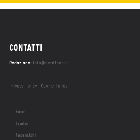
CONTATTI
Redazione:
info@nerdface.it
Privacy Policy
Cookie Policy
|
Home
Trailer
Recensioni