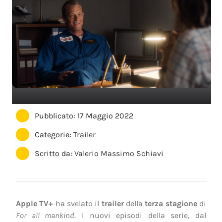
Pubblicato: 17 Maggio 2022
Categorie:
Trailer
Scritto da:
Valerio Massimo Schiavi
Apple TV+
ha svelato il
trailer
della
terza stagione
di
For all mankind
. I nuovi episodi della serie, dal